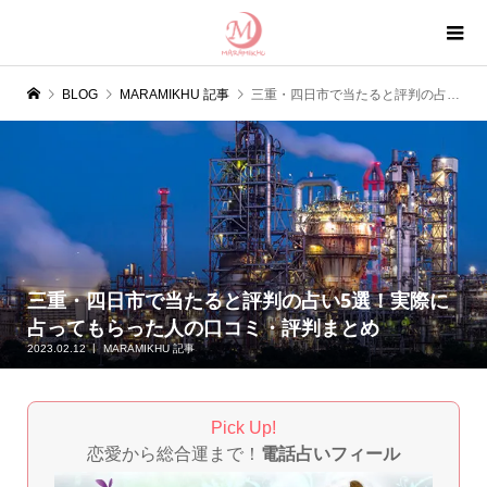
BLOG
MARAMIKHU 記事
三重・四日市で当たると評判の占い5選！実際に占ってもらった人の口コミ・評判まとめ
三重・四日市で当たると評判の占い5選！実際に
占ってもらった人の口コミ・評判まとめ
2023.02.12
MARAMIKHU 記事
Pick Up!
恋愛から総合運まで！
電話占いフィール