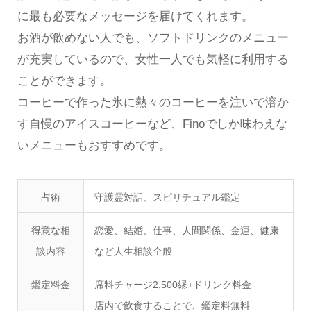
に最も必要なメッセージを届けてくれます。
お酒が飲めない人でも、ソフトドリンクのメニュー
が充実しているので、女性一人でも気軽に利用する
ことができます。
コーヒーで作った氷に熱々のコーヒーを注いで溶か
す自慢のアイスコーヒーなど、Finoでしか味わえな
いメニューもおすすめです。
占術
守護霊対話、スピリチュアル鑑定
得意な相
恋愛、結婚、仕事、人間関係、金運、健康
談内容
など人生相談全般
鑑定料金
​席料チャージ2,500縁+ドリンク料金
店内で飲食することで、鑑定料無料