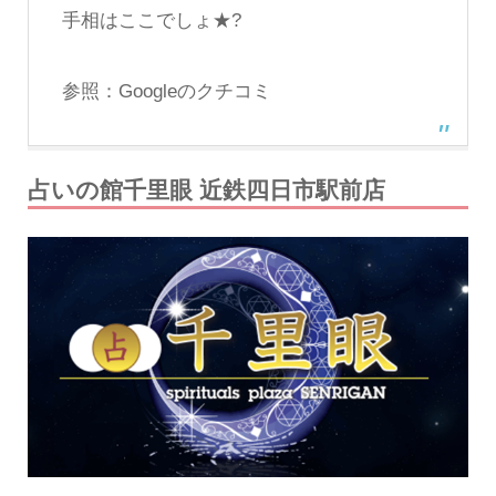
手相はここでしょ★?
参照：
Googleのクチコミ
占いの館千里眼 近鉄四日市駅前店