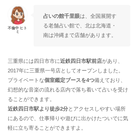
占いの館千里眼
は、全国展開す
る老舗占い館で、北は北海道・
南は沖縄まで店舗があります。
三重県には四日市市に
近鉄四日市駅前店
があり、
2017年に三重県一号店としてオープンしました。
プライベートな
個室鑑定ブースを4つ
備えており、
幻想的な音楽の流れる店内で落ち着いて占いを受け
ることができます。
近鉄四日市駅より徒歩2分
とアクセスしやすい場所
にあるので、仕事帰りや遊びに出かけたついでに気
軽に立ち寄ることができますよ。