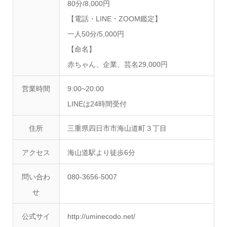
80分/8,000円
【電話・LINE・ZOOM鑑定】
一人50分/5,000円
【命名】
赤ちゃん、企業、芸名29,000円
営業時間
9:00~20:00
LINEは24時間受付
住所
三重県四日市市海山道町３丁目
アクセス
海山道駅より徒歩6分
問い合わ
080-3656-5007
せ
公式サイ
http://uminecodo.net/