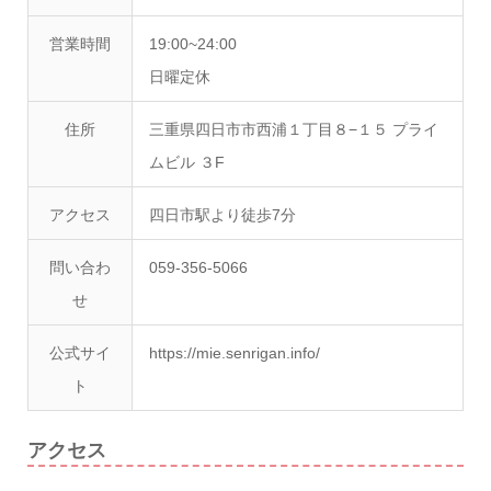
営業時間
19:00~24:00
日曜定休
住所
三重県四日市市西浦１丁目８−１５ プライ
ムビル ３F
アクセス
四日市駅より徒歩7分
問い合わ
059-356-5066
せ
公式サイ
https://mie.senrigan.info/
ト
アクセス