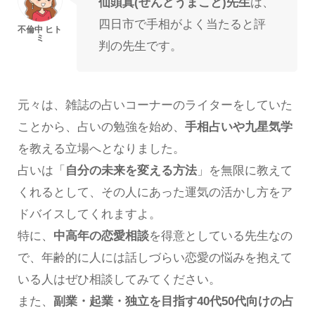
仙頭真(せんどうまこと)先生
は、
四日市で手相がよく当たると評
判の先生です。
元々は、雑誌の占いコーナーのライターをしていた
ことから、占いの勉強を始め、
手相占いや九星気学
を教える立場へとなりました。
占いは「
自分の未来を変える方法
」を無限に教えて
くれるとして、その人にあった運気の活かし方をア
ドバイスしてくれますよ。
特に、
中高年の恋愛相談
を得意としている先生なの
で、年齢的に人には話しづらい恋愛の悩みを抱えて
いる人はぜひ相談してみてください。
また、
副業・起業・独立を目指す40代50代向けの占