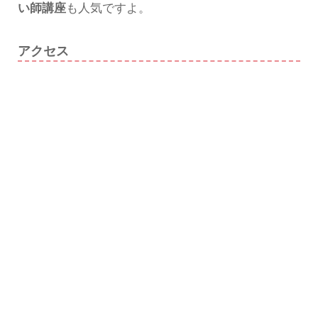
い師講座
も人気ですよ。
アクセス