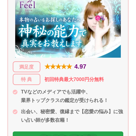
★★★★★
4.97
満足度
特 典
初回特典最大7000円分無料
TVなどのメディアでも活躍中、
業界トップクラスの鑑定が受けられる！
出会い、秘密愛、復縁まで【恋愛の悩み】に強
い占い師が多数在籍！