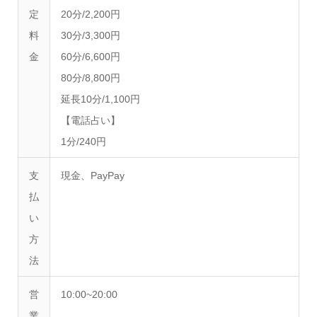
定
20分/2,200円
料
30分/3,300円
金
60分/6,600円
80分/8,800円
延長10分/1,100円
【電話占い】
1分/240円​​
支
現金、PayPay
払
い
方
法
営
10:00~20:00
業