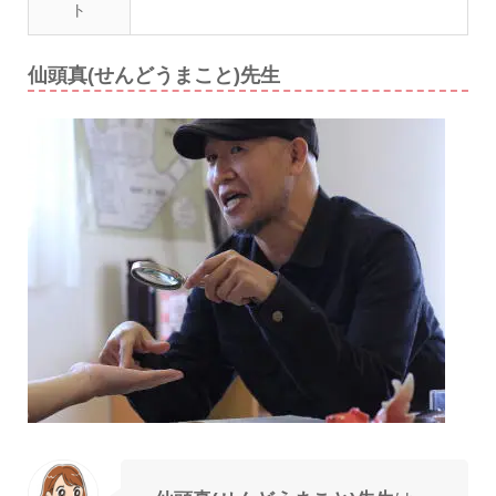
ト
仙頭真(せんどうまこと)先生