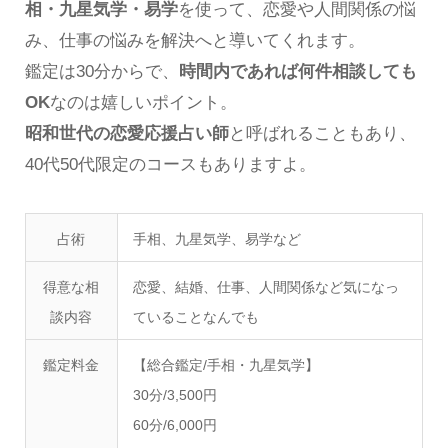
相・九星気学・易学
を使って、恋愛や人間関係の悩
み、仕事の悩みを解決へと導いてくれます。
鑑定は30分からで、
時間内であれば何件相談しても
OK
なのは嬉しいポイント。
昭和世代の恋愛応援占い師
と呼ばれることもあり、
40代50代限定のコースもありますよ。
占術
手相、九星気学、易学など
得意な相
恋愛、結婚、仕事、人間関係など気になっ
談内容
ていることなんでも
鑑定料金
【総合鑑定/手相・九星気学】
30分/3,500円
60分/6,000円