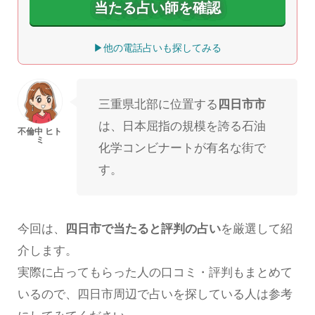
当たる占い師を確認
▶他の電話占いも探してみる
三重県北部に位置する
四日市市
は、日本屈指の規模を誇る石油
化学コンビナートが有名な街で
す。
今回は、
四日市で当たると評判の占い
を厳選して紹
介します。
実際に占ってもらった人の口コミ・評判もまとめて
いるので、四日市周辺で占いを探している人は参考