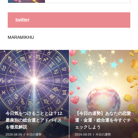
twitter
MARAMIKHU
今日気をつけることとは？12
【今日の運勢】あなたの恋愛
星座別の総合運とアドバイス
運・金運・総合運を今すぐチ
を徹底解説
ェックしよう
2026.08.06
今日の運勢
2026.08.05
今日の運勢