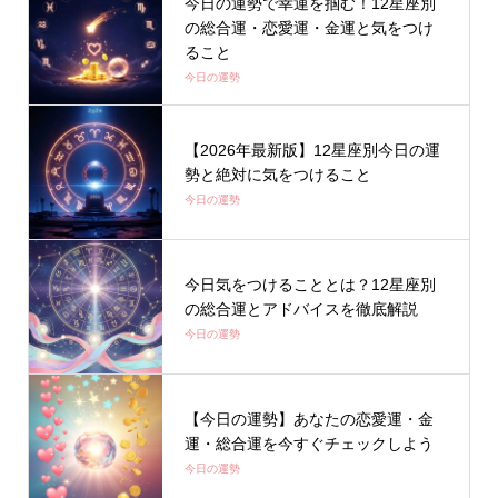
今日の運勢で幸運を掴む！12星座別
の総合運・恋愛運・金運と気をつけ
ること
今日の運勢
【2026年最新版】12星座別今日の運
勢と絶対に気をつけること
今日の運勢
今日気をつけることとは？12星座別
の総合運とアドバイスを徹底解説
今日の運勢
【今日の運勢】あなたの恋愛運・金
運・総合運を今すぐチェックしよう
今日の運勢