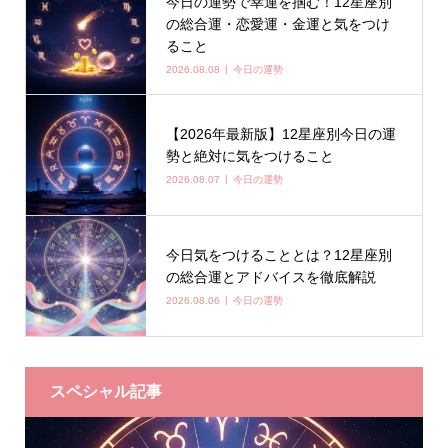
今日の運勢で幸運を掴む！12星座別
の総合運・恋愛運・金運と気をつけ
ること
2026.08.08
今日の運勢
【2026年最新版】12星座別今日の運
勢と絶対に気をつけること
2026.08.07
今日の運勢
今日気をつけることとは？12星座別
の総合運とアドバイスを徹底解説
2026.08.06
今日の運勢
スペシャル記事