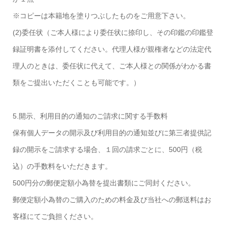
※コピーは本籍地を塗りつぶしたものをご用意下さい。
(2)委任状（ご本人様により委任状に捺印し、その印鑑の印鑑登
録証明書を添付してください。代理人様が親権者などの法定代
理人のときは、委任状に代えて、ご本人様との関係がわかる書
類をご提出いただくことも可能です。）
5.開示、利用目的の通知のご請求に関する手数料
保有個人データの開示及び利用目的の通知並びに第三者提供記
録の開示をご請求する場合、１回の請求ごとに、500円（税
込）の手数料をいただきます。
500円分の郵便定額小為替を提出書類にご同封ください。
郵便定額小為替のご購入のための料金及び当社への郵送料はお
客様にてご負担ください。