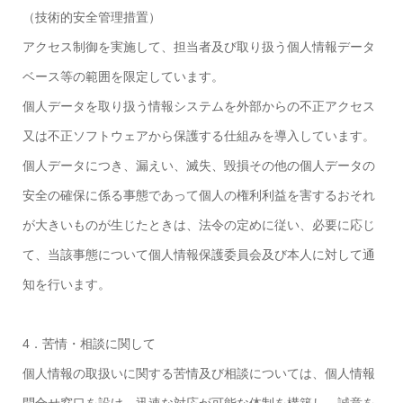
（技術的安全管理措置）
アクセス制御を実施して、担当者及び取り扱う個人情報データ
ベース等の範囲を限定しています。
個人データを取り扱う情報システムを外部からの不正アクセス
又は不正ソフトウェアから保護する仕組みを導入しています。
個人データにつき、漏えい、滅失、毀損その他の個人データの
安全の確保に係る事態であって個人の権利利益を害するおそれ
が大きいものが生じたときは、法令の定めに従い、必要に応じ
て、当該事態について個人情報保護委員会及び本人に対して通
知を行います。
4．苦情・相談に関して
個人情報の取扱いに関する苦情及び相談については、個人情報
問合せ窓口を設け、迅速な対応が可能な体制を構築し、誠意を