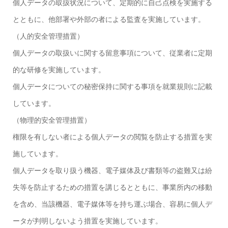
個人データの取扱状況について、定期的に自己点検を実施する
とともに、他部署や外部の者による監査を実施しています。
（人的安全管理措置）
個人データの取扱いに関する留意事項について、従業者に定期
的な研修を実施しています。
個人データについての秘密保持に関する事項を就業規則に記載
しています。
（物理的安全管理措置）
権限を有しない者による個人データの閲覧を防止する措置を実
施しています。
個人データを取り扱う機器、電子媒体及び書類等の盗難又は紛
失等を防止するための措置を講じるとともに、事業所内の移動
を含め、当該機器、電子媒体等を持ち運ぶ場合、容易に個人デ
ータが判明しないよう措置を実施しています。