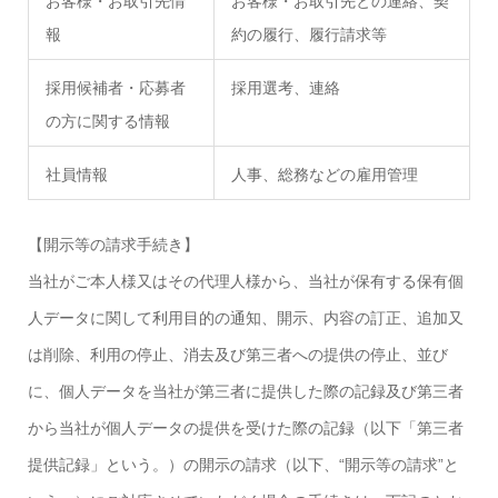
お客様・お取引先情
お客様・お取引先との連絡、契
報
約の履行、履行請求等
採用候補者・応募者
採用選考、連絡
の方に関する情報
社員情報
人事、総務などの雇用管理
【開示等の請求手続き】
当社がご本人様又はその代理人様から、当社が保有する保有個
人データに関して利用目的の通知、開示、内容の訂正、追加又
は削除、利用の停止、消去及び第三者への提供の停止、並び
に、個人データを当社が第三者に提供した際の記録及び第三者
から当社が個人データの提供を受けた際の記録（以下「第三者
提供記録」という。）の開示の請求（以下、“開示等の請求”と