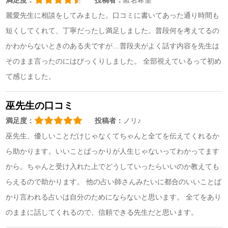
満足度：
投稿者：
匿名希望
麗愛先生に相談をしてみました。口コミに書いてあった通り時間も
短くしてくれて、丁寧だったし満足しました。普段何を考えてるの
かわからないときのある夫ですが…普段夫がよく話す内容を先生は
そのまま言ったのにはびっくりしました。 全部視えているって初め
て感じました。
巫先生の口コミ
満足度：
投稿者：
ノリ♪
巫先生、優しいことだけじゃなくてちゃんと全てを伝えてくれるか
ら助かります。いいことばっかりが人生じゃないってわかってます
から。ちゃんと受け入れた上でどうしていったらいいのか教えても
らえるので助かります。 他の占い師さんみたいに都合のいいことば
かり言われる占いは自分のためにならないと思います。 全てをあり
のままに話してくれるので、信頼できる先生だと思います。