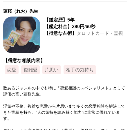
蓮桜（れお）先生
【鑑定歴】5年
【鑑定料金】280円
/60秒
【得意な占術】
タロットカード・霊視
【得意な相談内容】
恋愛
複雑愛
片思い
相手の気持ち
数あるジャンルの中でも特に「恋愛相談のスペシャリスト」として
評価の高い蓮桜先生。
浮気や不倫、複雑な恋愛から片思いまで多くの恋愛相談を解決して
きた実績を持ち、”人の気持を読み解く能力”に非常に優れていま
す。