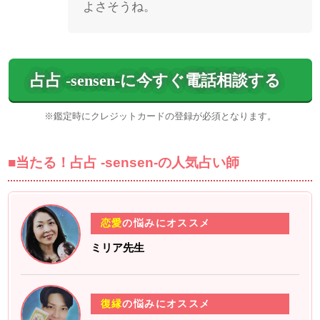
よさそうね。
占占 -sensen-に今すぐ電話相談する
■当たる！占占 -sensen-の人気占い師
恋愛
の悩みにオススメ
ミリア先生
復縁
の悩みにオススメ