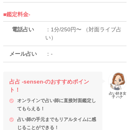
■鑑定料金-
電話占い
：
1分/
250円〜 （対面ライブ占
い）
メール占い
：-
占占 -sensen-のおすすめポイン
ト！
オンラインで占い師に直接対面鑑定し
てもらえる！
占い師の手元までもリアルタイムに感
じることができる！