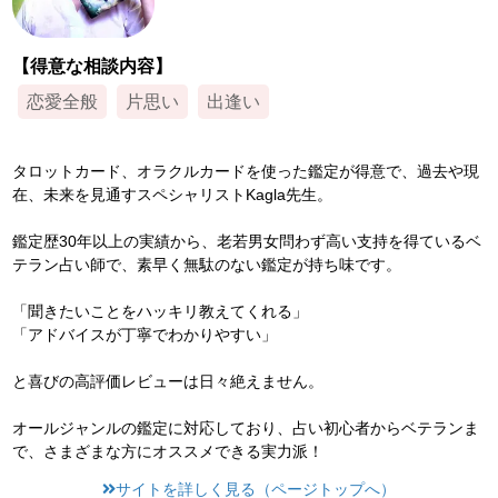
【得意な相談内容】
恋愛全般
片思い
出逢い
タロットカード、オラクルカードを使った鑑定が得意で、過去や現
在、未来を見通すスペシャリストKagla先生。
鑑定歴30年以上の実績から、老若男女問わず高い支持を得ているベ
テラン占い師で、素早く無駄のない鑑定が持ち味です。
「聞きたいことをハッキリ教えてくれる」
「アドバイスが丁寧でわかりやすい」
と喜びの高評価レビューは日々絶えません。
オールジャンルの鑑定に対応しており、占い初心者からベテランま
で、さまざまな方にオススメできる実力派！
サイトを詳しく見る（ページトップへ）