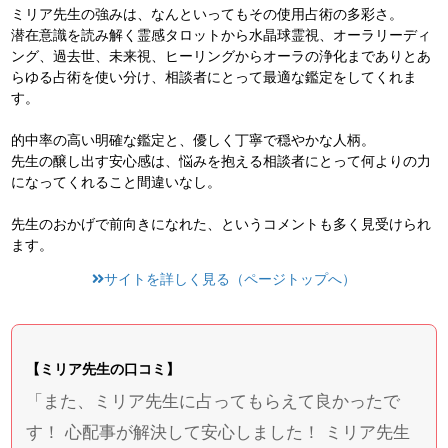
ミリア先生の強みは、なんといってもその使用占術の多彩さ。
潜在意識を読み解く霊感タロットから水晶球霊視、オーラリーディ
ング、過去世、未来視、ヒーリングからオーラの浄化までありとあ
らゆる占術を使い分け、相談者にとって最適な鑑定をしてくれま
す。
的中率の高い明確な鑑定と、優しく丁寧で穏やかな人柄。
先生の醸し出す安心感は、悩みを抱える相談者にとって何よりの力
になってくれること間違いなし。
先生のおかげで前向きになれた、というコメントも多く見受けられ
ます。
サイトを詳しく見る（ページトップへ）
【ミリア先生の口コミ】
「また、ミリア先生に占ってもらえて良かったで
す！ 心配事が解決して安心しました！ ミリア先生