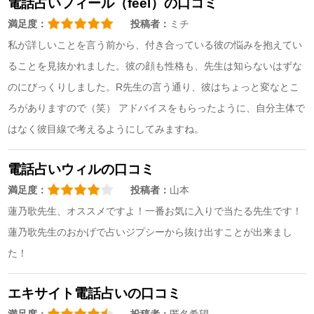
電話占いフィール（feel）の口コミ
満足度：
投稿者：
ミチ
私が詳しいことを言う前から、付き合っている彼の悩みを抱えてい
ることを見抜かれました。彼の顔も性格も、先生は知らないはずな
のにびっくりしました。R先生の言う通り、彼はちょっと変なとこ
ろがありますので（笑） アドバイスをもらったように、自分主体で
はなく彼目線で考えるようにしてみますね。
電話占いウィルの口コミ
満足度：
投稿者：
山本
蓮乃歌先生、オススメですよ！一番お気に入りで当たる先生です！
蓮乃歌先生のおかげで占いジプシーから抜け出すことが出来まし
た！
エキサイト電話占いの口コミ