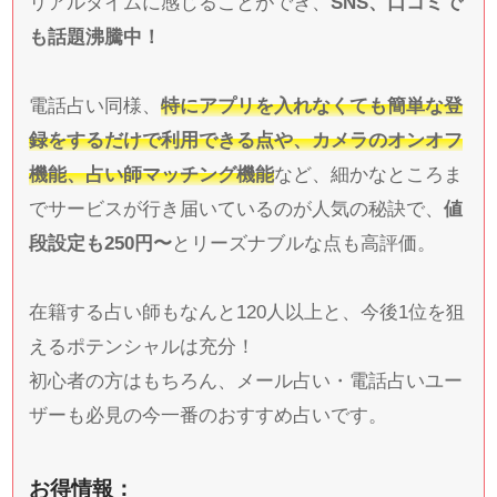
リアルタイムに感じることができ、
SNS、口コミで
も話題沸騰中！
電話占い同様、
特にアプリを入れなくても簡単な登
録をするだけで利用できる点や、カメラのオンオフ
機能、占い師マッチング機能
など、細かなところま
でサービスが行き届いているのが人気の秘訣で、
値
段設定も250円〜
とリーズナブルな点も高評価。
在籍する占い師もなんと120人以上と、今後1位を狙
えるポテンシャルは充分！
初心者の方はもちろん、メール占い・電話占いユー
ザーも必見の今一番のおすすめ占いです。
お得情報：