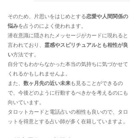
そのため、片思いをはじめとする
恋愛や人間関係の
悩み
を占うのによく使われます。
潜在意識に隠されたメッセージがカードに現れると
言われており、
霊感やスピリチュアルとも相性が良
い
方法です。
自分でもわからなかった本当の気持ちに気づかせて
くれるかもしれませんよ。
また、
数ヶ月先の近い未来
も見ることができるの
で、今後どのように行動するべきかを考えるのにも
向いています。
タロットカードと電話占いの相性も良いので、タロ
ットを得意とする占い師が多く在籍していますよ。