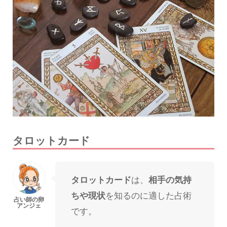
タロットカード
タロットカード
は、
相手の気持
ちや現状
を知るのに適した占術
です。