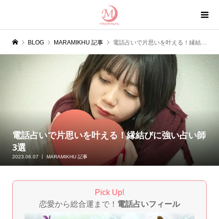
BLOG
MARAMIKHU 記事
電話占いで片思いを叶える！縁結びに強い占い師3選
電話占いで片思いを叶える！縁結びに強い占い師
3選
2023.06.07
MARAMIKHU 記事
Pick Up!
恋愛から総合運まで！
電話占いフィール