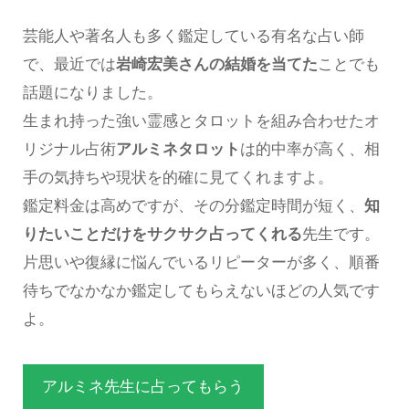
芸能人や著名人も多く鑑定している有名な占い師
で、最近では
岩崎宏美さんの結婚を当てた
ことでも
話題になりました。
生まれ持った強い霊感とタロットを組み合わせたオ
リジナル占術
アルミネタロット
は的中率が高く、相
手の気持ちや現状を的確に見てくれますよ。
鑑定料金は高めですが、その分鑑定時間が短く、
知
りたいことだけをサクサク占ってくれる
先生です。
片思いや復縁に悩んでいるリピーターが多く、順番
待ちでなかなか鑑定してもらえないほどの人気です
よ。
アルミネ先生に占ってもらう