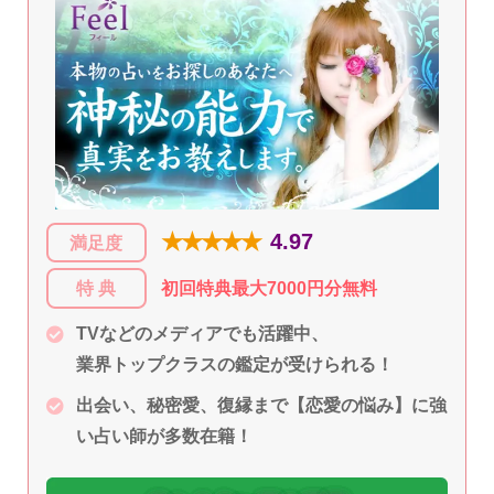
★★★★★
4.97
満足度
特 典
初回特典最大7000円分無料
TVなどのメディアでも活躍中、
業界トップクラスの鑑定が受けられる！
出会い、秘密愛、復縁まで【恋愛の悩み】に強
い占い師が多数在籍！