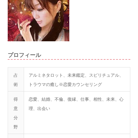
プロフィール
占
アルミネタロット、未来鑑定、スピリチュアル、
術
トラウマの癒し※恋愛カウンセリング
得
恋愛、結婚、不倫、復縁、仕事、相性、未来、心
意
理、出会い
分
野