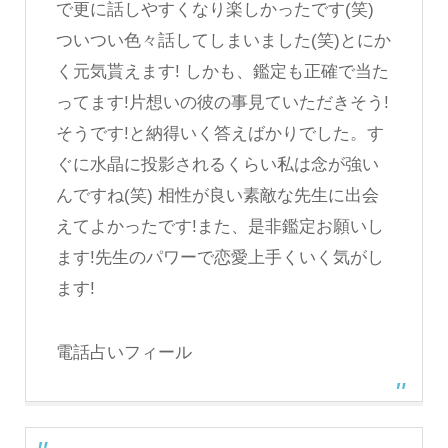
で更に話しやすくなり楽しかったです(笑)
ついつい色々話してしまいました(笑)とにか
く元気貰えます! しかも、鑑定も正確で当た
ってます!片想いの彼の事見ていただきそう!
そうです!と納得いく答えばかりでした。す
ぐに水晶に投影されるくらい私は念が強い
んですね(笑) 相性が良い素敵な先生に出会
えてよかったです!また、是非鑑定お願いし
ます!先生のパワーで恋愛上手くいく気がし
ます!
電話占いフィール