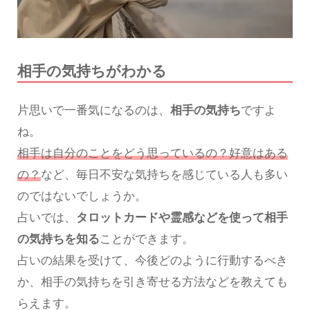
相手の気持ちがわかる
片思いで一番気になるのは、
相手の気持ち
ですよ
ね。
相手は自分のことをどう思っているの？好意はある
の？
など、毎日不安な気持ちを感じている人も多い
のではないでしょうか。
占いでは、
タロットカードや霊感などを使って相手
の気持ちを知る
ことができます。
占いの結果を受けて、今後どのように行動するべき
か、相手の気持ちを引き寄せる方法などを教えても
らえます。