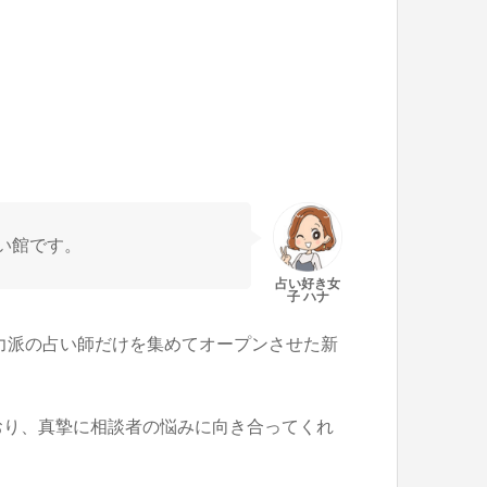
い館です。
力派の占い師だけを集めてオープンさせた新
おり、真摯に相談者の悩みに向き合ってくれ