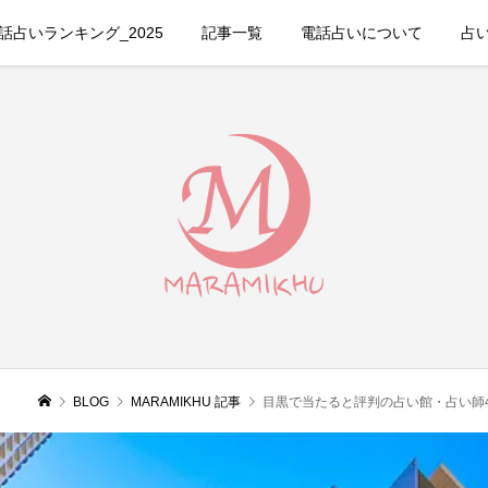
占いランキング_2025
記事一覧
電話占いについて
占
BLOG
MARAMIKHU 記事
目黒で当たると評判の占い館・占い師