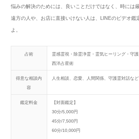
悩みの解決のためには、良いことだけではなく、時には
遠方の人や、お店に直接いけない人は、LINEのビデオ
よ。
占術
霊感霊視・除霊浄霊・霊気ヒーリング・守護
西洋占星術
得意な相談内
人生相談、恋愛、人間関係、守護霊対話など
容
鑑定料金
【対面鑑定】
30分/5,000円
45分/7,500円
60分/10,000円