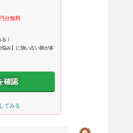
0円分無料
れる！
の悩み】に強い占い師が多
を確認
してみる