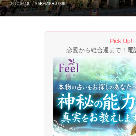
2022.04.18
MARAMIKHU 記事
Pick Up!
恋愛から総合運まで！
電