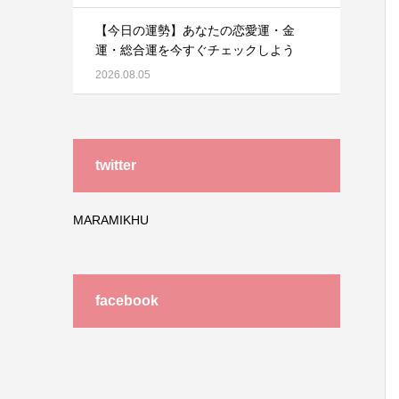
【今日の運勢】あなたの恋愛運・金
運・総合運を今すぐチェックしよう
2026.08.05
twitter
MARAMIKHU
facebook