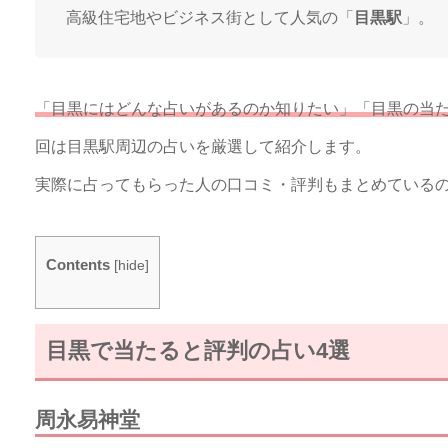
高級住宅地やビジネス街として人気の「
目黒駅
」。
「目黒にはどんな占いがあるのか知りたい」「目黒の当
回は目黒駅周辺の占いを厳選して紹介します。
実際に占ってもらった人の口コミ・評判もまとめている
Contents
[
hide
]
目黒で当たると評判の占い4選
周永易神堂