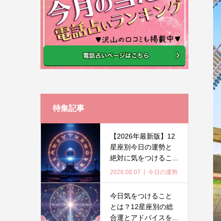
特集記事
【2026年最新版】12
星座別今日の運勢と
絶対に気をつけるこ...
2026.08.07
今日の運勢
今日気をつけること
とは？12星座別の総
合運とアドバイスを...