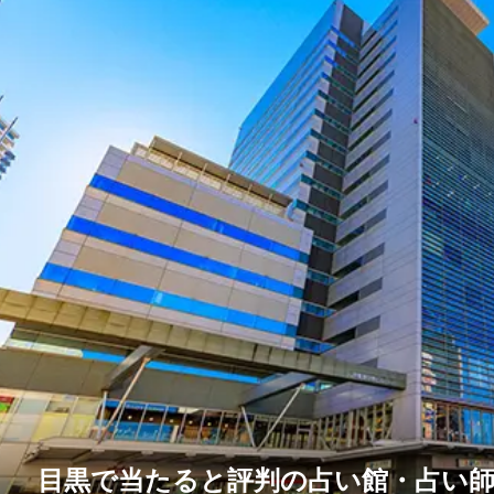
目黒で当たると評判の占い館・占い師