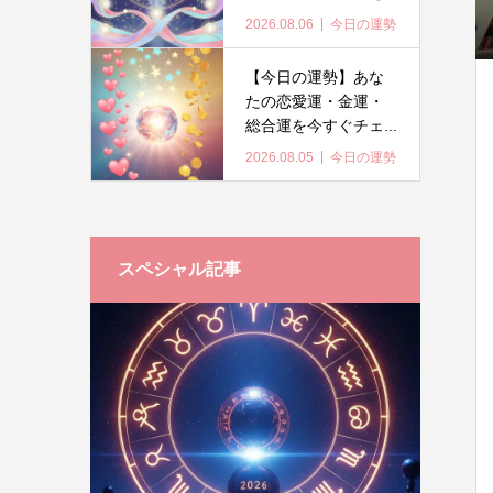
2026.08.06
今日の運勢
【今日の運勢】あな
たの恋愛運・金運・
総合運を今すぐチェ...
2026.08.05
今日の運勢
スペシャル記事