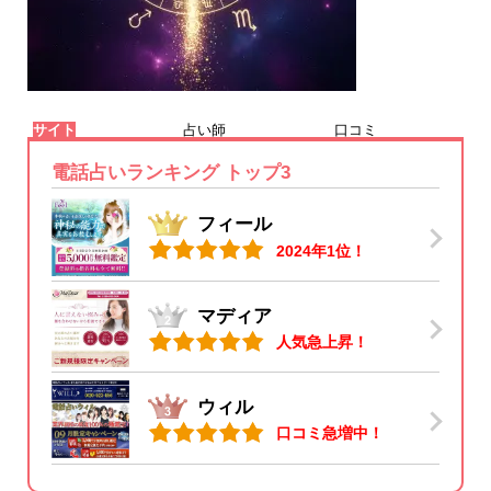
サイト
占い師
口コミ
電話占いランキング トップ3
フィール
2024年1位！
マディア
人気急上昇！
ウィル
口コミ急増中！