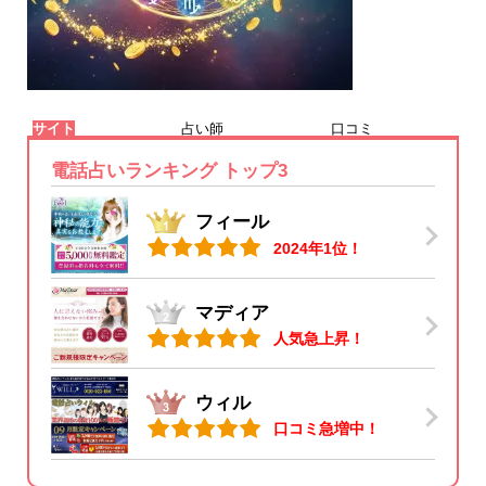
サイト
占い師
口コミ
電話占いランキング トップ3
フィール
2024年1位！
マディア
人気急上昇！
ウィル
口コミ急増中！