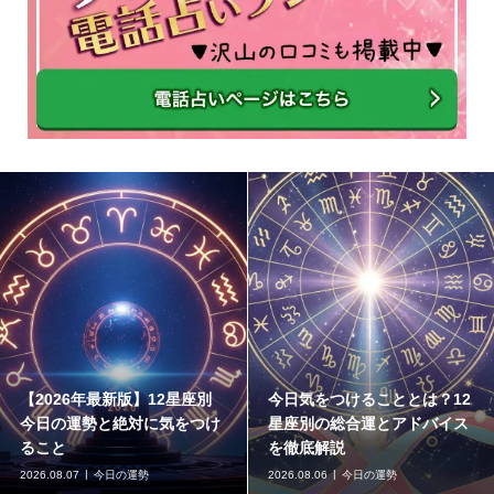
【2026年最新版】12星座別
今日気をつけることとは？12
今日の運勢と絶対に気をつけ
星座別の総合運とアドバイス
ること
を徹底解説
2026.08.07
今日の運勢
2026.08.06
今日の運勢