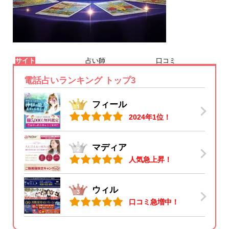
サイト
占い師
口コミ
電話占いランキング トップ3
フィール
2024年1位！
マディア
人気急上昇！
ウィル
口コミ急増中！