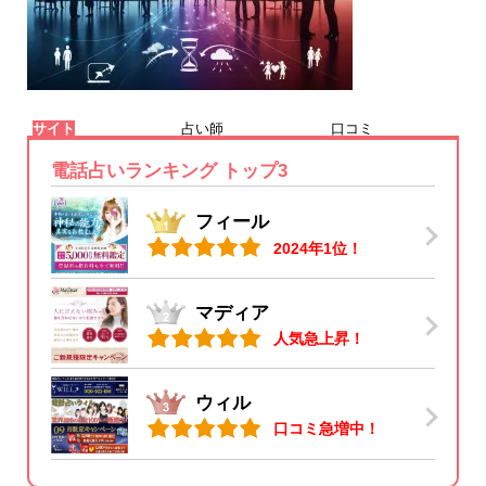
サイト
占い師
口コミ
電話占いランキング トップ3
フィール
2024年1位！
マディア
人気急上昇！
ウィル
口コミ急増中！