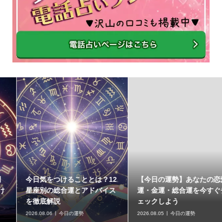
今日気をつけることとは？12
【今日の運勢】あなたの恋愛
星座別の総合運とアドバイス
運・金運・総合運を今すぐチ
を徹底解説
ェックしよう
2026.08.06
今日の運勢
2026.08.05
今日の運勢