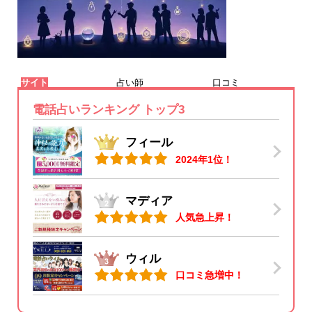
サイト
占い師
口コミ
電話占いランキング トップ3
フィール
2024年1位！
マディア
人気急上昇！
ウィル
口コミ急増中！