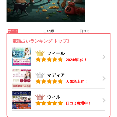
サイト
占い師
口コミ
電話占いランキング トップ3
フィール
2024年1位！
マディア
人気急上昇！
ウィル
口コミ急増中！