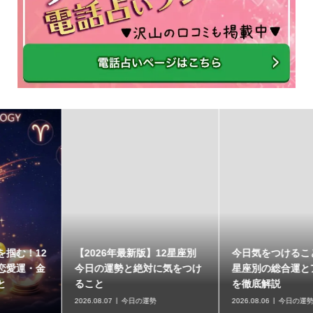
【2026年最新版】12星座別
今日気をつけることとは？12
今日の運勢と絶対に気をつけ
星座別の総合運とアドバイス
ること
を徹底解説
2026.08.07
今日の運勢
2026.08.06
今日の運勢