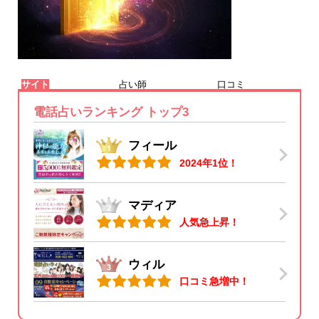
サイト
占い師
口コミ
電話占いランキング トップ3
フィール
2024年1位！
マディア
人気急上昇！
ウィル
口コミ急増中！