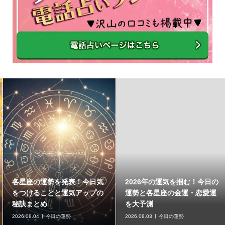
各星座の運勢を発表！今日気
2026年の運気を掴む！今日の
をつけることと運気アップの
運勢と各星座の金運・恋愛運
秘訣まとめ
を大予測
2026.08.04
今日の運勢
2026.08.03
今日の運勢