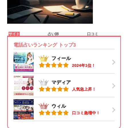
サイト
占い師
口コミ
電話占いランキング トップ3
フィール
2024年1位！
マディア
人気急上昇！
ウィル
口コミ急増中！