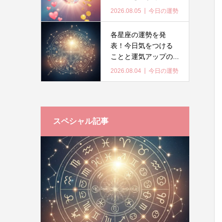
2026.08.05
今日の運勢
各星座の運勢を発
表！今日気をつける
ことと運気アップの...
2026.08.04
今日の運勢
スペシャル記事