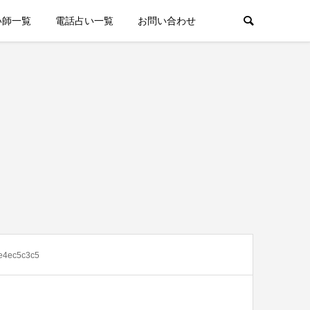
い師一覧
電話占い一覧
お問い合わせ
e4ec5c3c5