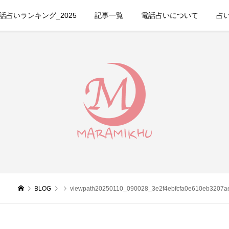
占いランキング_2025
記事一覧
電話占いについて
占
BLOG
viewpath20250110_090028_3e2f4ebfcfa0e610eb3207a