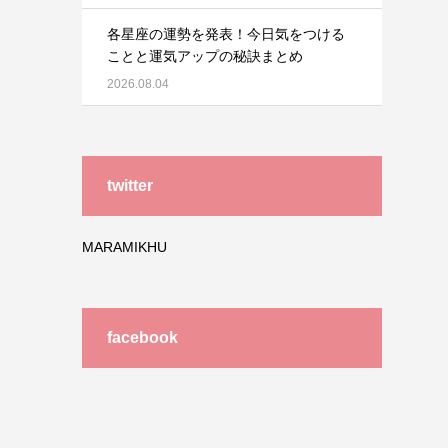
各星座の運勢を発表！今日気をつける
ことと運気アップの秘訣まとめ
2026.08.04
twitter
MARAMIKHU
facebook