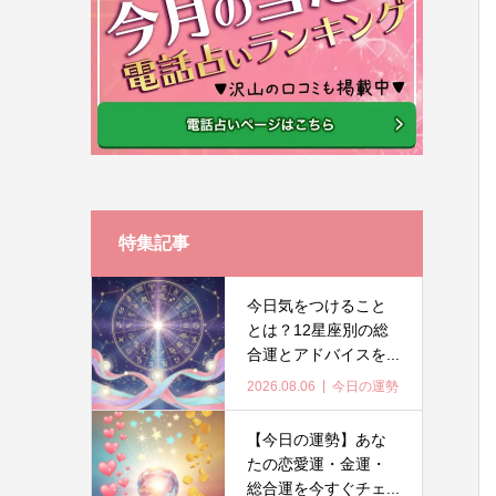
特集記事
今日気をつけること
とは？12星座別の総
合運とアドバイスを...
2026.08.06
今日の運勢
【今日の運勢】あな
たの恋愛運・金運・
総合運を今すぐチェ...