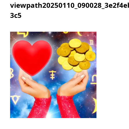
viewpath20250110_090028_3e2f4e
3c5