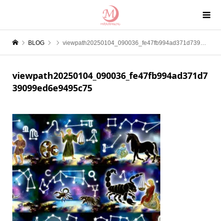
BLOG
viewpath20250104_090036_fe47fb994ad371d739099ed6e9495c75
viewpath20250104_090036_fe47fb994ad371d7
39099ed6e9495c75