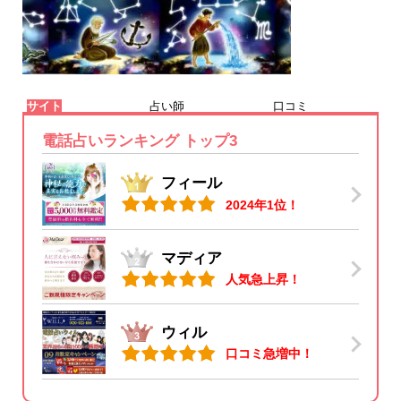
サイト
占い師
口コミ
電話占いランキング トップ3
フィール
2024年1位！
マディア
人気急上昇！
ウィル
口コミ急増中！