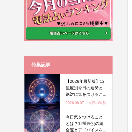
特集記事
【2026年最新版】12
星座別今日の運勢と
絶対に気をつけるこ...
2026.08.07
今日の運勢
今日気をつけること
とは？12星座別の総
合運とアドバイスを...