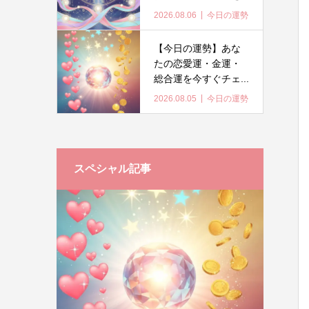
2026.08.06
今日の運勢
【今日の運勢】あな
たの恋愛運・金運・
総合運を今すぐチェ...
2026.08.05
今日の運勢
スペシャル記事