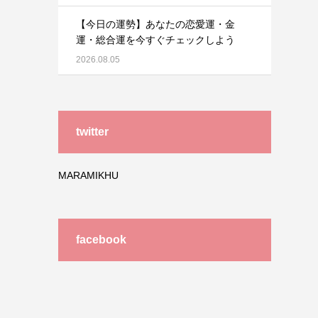
【今日の運勢】あなたの恋愛運・金
運・総合運を今すぐチェックしよう
2026.08.05
twitter
MARAMIKHU
facebook