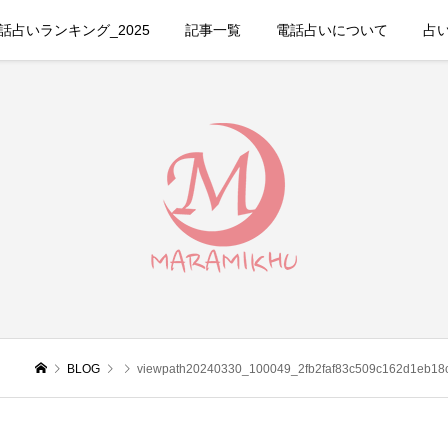
占いランキング_2025
記事一覧
電話占いについて
占
BLOG
viewpath20240330_100049_2fb2faf83c509c162d1eb18