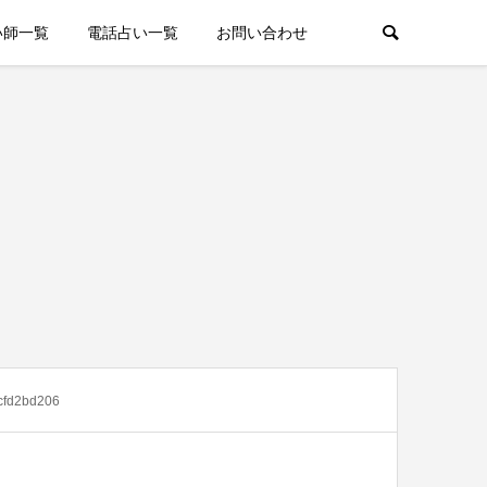
い師一覧
電話占い一覧
お問い合わせ
cfd2bd206