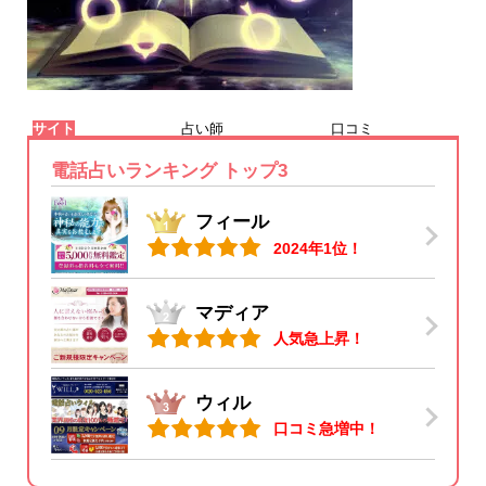
サイト
占い師
口コミ
電話占いランキング トップ3
フィール
2024年1位！
マディア
人気急上昇！
ウィル
口コミ急増中！