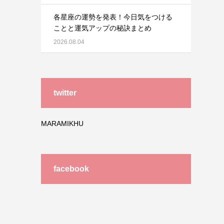
各星座の運勢を発表！今日気をつける
ことと運気アップの秘訣まとめ
2026.08.04
twitter
MARAMIKHU
facebook