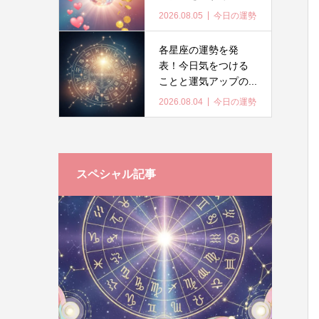
2026.08.05
今日の運勢
各星座の運勢を発
表！今日気をつける
ことと運気アップの...
2026.08.04
今日の運勢
スペシャル記事