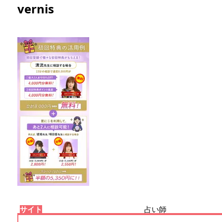
vernis
サイト
占い師