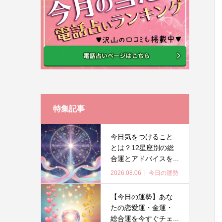
特集記事
今日気をつけること
とは？12星座別の総
合運とアドバイスを...
2026.08.06
今日の運勢
【今日の運勢】あな
たの恋愛運・金運・
総合運を今すぐチェ...