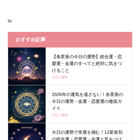
おすすめ記事
【各星座の今日の運勢】総合運・恋
愛運・金運のすべてと絶対に気をつ
けること
今日の運勢
2026年の運気を逃さない！各星座の
今日の運勢・金運・恋愛運の徹底ガ
イド
今日の運勢
今日の運勢で幸運を掴む！12星座別
の総合運・恋愛運・金運と気をつけ