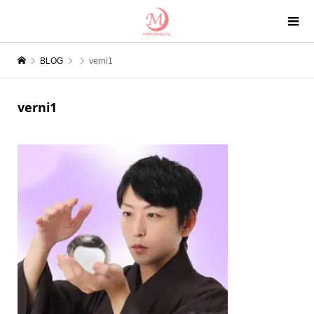
BLOG
verni1
verni1