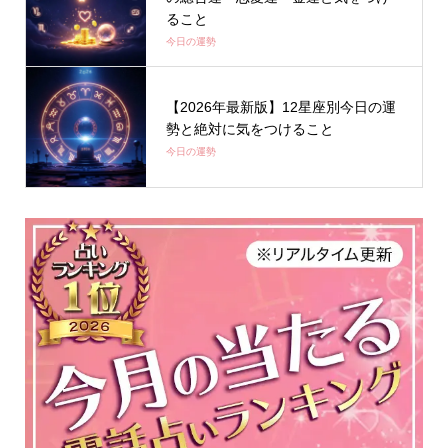
ること
今日の運勢
【2026年最新版】12星座別今日の運
勢と絶対に気をつけること
今日の運勢