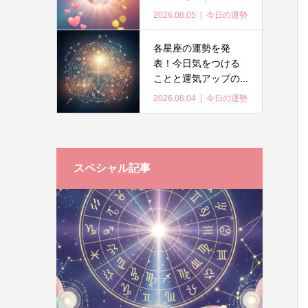
2026.08.05
今日の運勢
各星座の運勢を発
表！今日気をつける
ことと運気アップの...
2026.08.04
今日の運勢
スペシャル記事