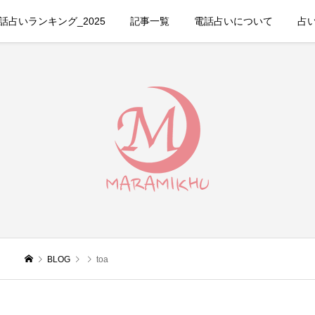
占いランキング_2025
記事一覧
電話占いについて
占
BLOG
toa