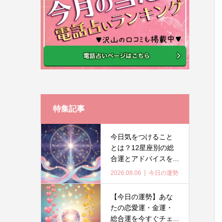
特集記事
今日気をつけること
とは？12星座別の総
合運とアドバイスを...
2026.08.06
今日の運勢
【今日の運勢】あな
たの恋愛運・金運・
総合運を今すぐチェ...