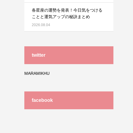
各星座の運勢を発表！今日気をつける
ことと運気アップの秘訣まとめ
2026.08.04
twitter
MARAMIKHU
facebook