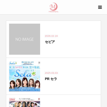
2026.02.16
セピア
2025.03.03
PR セラ