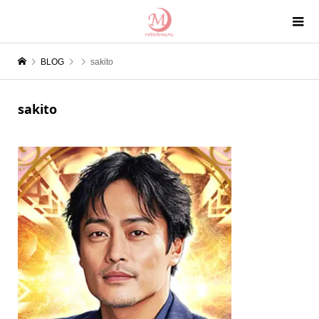
BLOG
sakito
sakito