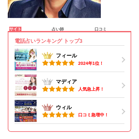
サイト
占い師
口コミ
電話占いランキング トップ3
フィール
2024年1位！
マディア
人気急上昇！
ウィル
口コミ急増中！