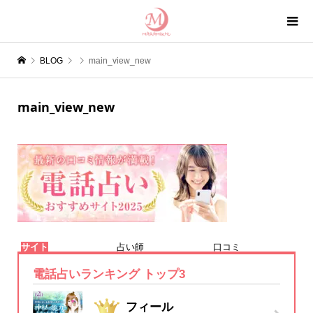
BLOG
main_view_new
main_view_new
サイト
占い師
口コミ
電話占いランキング トップ3
フィール