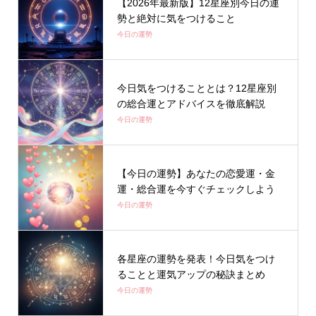
【2026年最新版】12星座別今日の運
勢と絶対に気をつけること
今日の運勢
今日気をつけることとは？12星座別
の総合運とアドバイスを徹底解説
今日の運勢
【今日の運勢】あなたの恋愛運・金
運・総合運を今すぐチェックしよう
今日の運勢
各星座の運勢を発表！今日気をつけ
ることと運気アップの秘訣まとめ
今日の運勢