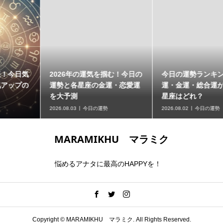
2026年の運気を掴む！今日の
今日の運勢ランキング！恋愛
運勢と各星座の金運・恋愛運
運・金運・総合運が絶好調な
を大予測
星座はどれ？
2026.08.03
今日の運勢
2026.08.02
今日の運勢
MARAMIKHU マラミク
悩めるアナタに最高のHAPPYを！
Copyright ©
MARAMIKHU マラミク. All Rights Reserved.