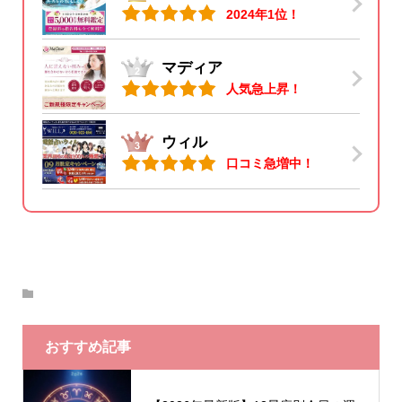
2024年1位！
マディア
人気急上昇！
ウィル
口コミ急増中！
おすすめ記事