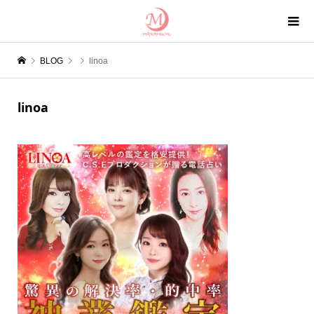
BLOG
linoa
linoa