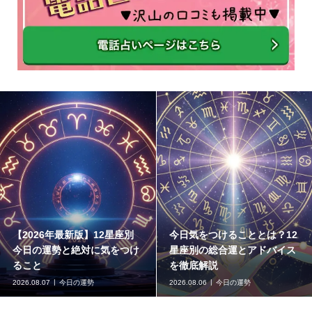
【2026年最新版】12星座別
今日気をつけることとは？12
今日の運勢と絶対に気をつけ
星座別の総合運とアドバイス
ること
を徹底解説
2026.08.07
今日の運勢
2026.08.06
今日の運勢