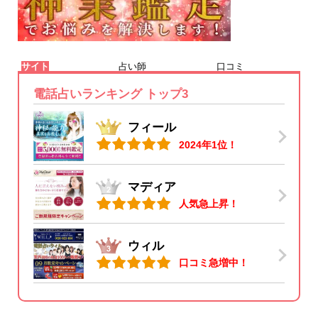
サイト
占い師
口コミ
電話占いランキング トップ3
フィール
2024年1位！
マディア
人気急上昇！
ウィル
口コミ急増中！