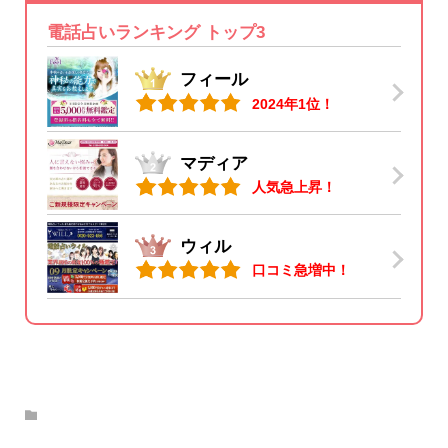
電話占いランキング トップ3
フィール
2024年1位！
マディア
人気急上昇！
ウィル
口コミ急増中！