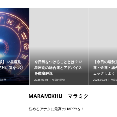
今日気をつけることとは？12
【今日の運勢】あなたの恋愛
星座別の総合運とアドバイス
運・金運・総合運を今すぐチ
を徹底解説
ェックしよう
2026.08.06
今日の運勢
2026.08.05
今日の運勢
MARAMIKHU マラミク
悩めるアナタに最高のHAPPYを！