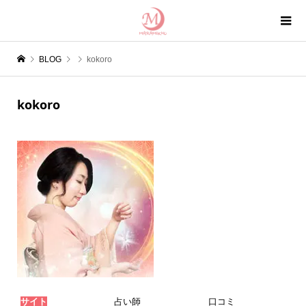
BLOG
kokoro
kokoro
サイト
占い師
口コミ