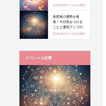
2026.08.05
今日の運勢
各星座の運勢を発
表！今日気をつける
ことと運気アップの...
2026.08.04
今日の運勢
スペシャル記事