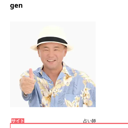
gen
サイト
占い師