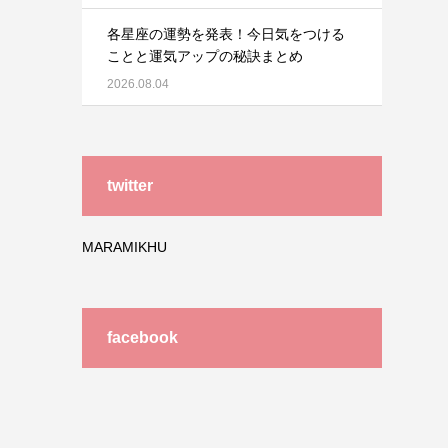
各星座の運勢を発表！今日気をつける
ことと運気アップの秘訣まとめ
2026.08.04
twitter
MARAMIKHU
facebook