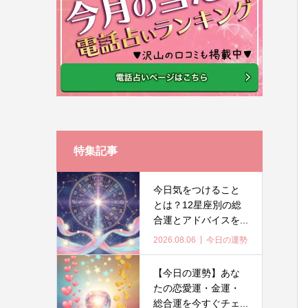
特集記事
今日気をつけること
とは？12星座別の総
合運とアドバイスを...
2026.08.06
今日の運勢
【今日の運勢】あな
たの恋愛運・金運・
総合運を今すぐチェ...