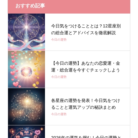
おすすめ記事
今日気をつけることとは？12星座別
の総合運とアドバイスを徹底解説
今日の運勢
【今日の運勢】あなたの恋愛運・金
運・総合運を今すぐチェックしよう
今日の運勢
各星座の運勢を発表！今日気をつけ
ることと運気アップの秘訣まとめ
今日の運勢
2026年の運気を掴む！今日の運勢と