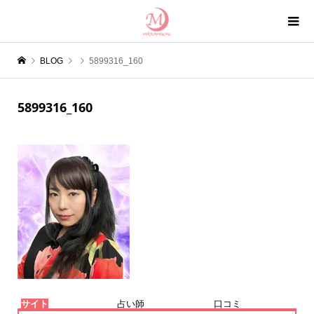
BLOG
5899316_160
5899316_160
サイト
占い師
口コミ