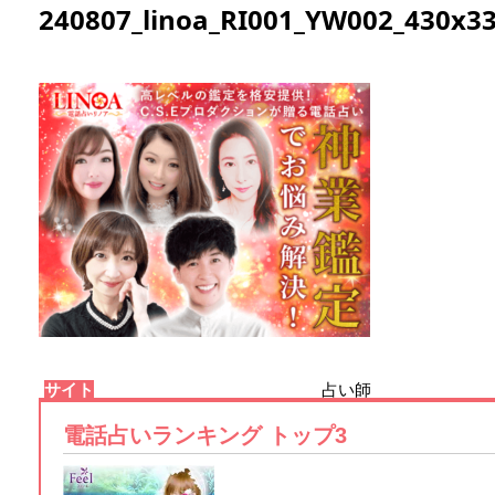
240807_linoa_RI001_YW002_430x3
サイト
占い師
電話占いランキング トップ3