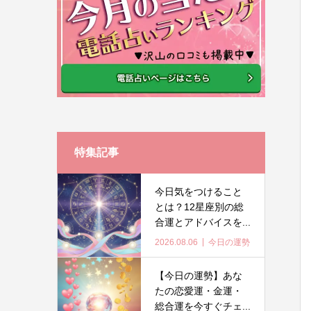
特集記事
今日気をつけること
とは？12星座別の総
合運とアドバイスを...
2026.08.06
今日の運勢
【今日の運勢】あな
たの恋愛運・金運・
総合運を今すぐチェ...