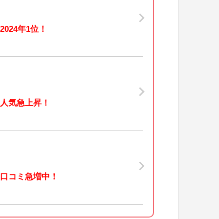
2024年1位！
人気急上昇！
口コミ急増中！