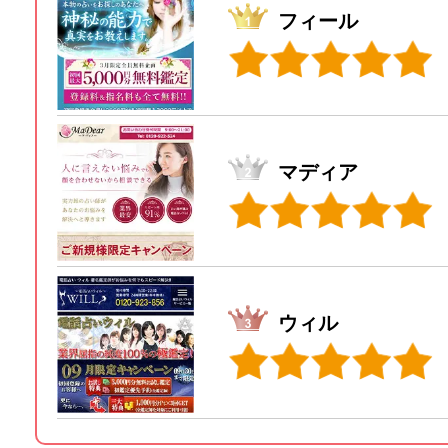
フィール
マディア
ウィル