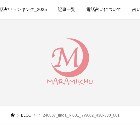
占いランキング_2025
記事一覧
電話占いについて
占
BLOG
240807_linoa_RI001_YW002_430x330_001