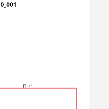
30_001
口コミ