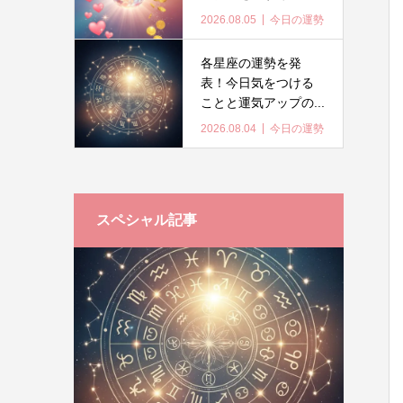
2026.08.05
今日の運勢
各星座の運勢を発
表！今日気をつける
ことと運気アップの...
2026.08.04
今日の運勢
スペシャル記事