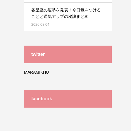
各星座の運勢を発表！今日気をつける
ことと運気アップの秘訣まとめ
2026.08.04
twitter
MARAMIKHU
facebook