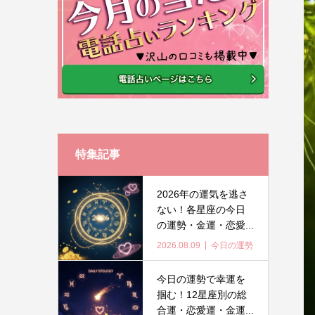
特集記事
2026年の運気を逃さ
ない！各星座の今日
の運勢・金運・恋愛...
2026.08.09
今日の運勢
今日の運勢で幸運を
掴む！12星座別の総
合運・恋愛運・金運...