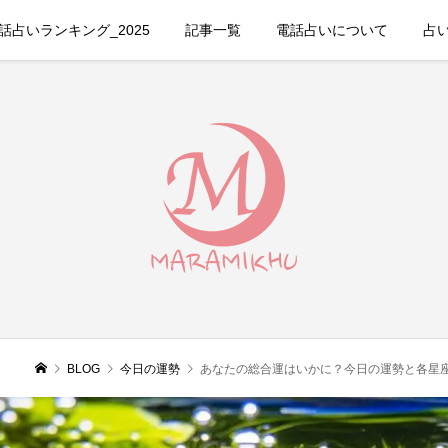
占いランキング_2025
記事一覧
電話占いについて
占
BLOG
今日の運勢
あなたの総合運はいかに？今日の運勢と各星