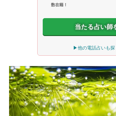
数在籍！
当たる占い師
▶他の電話占いも探