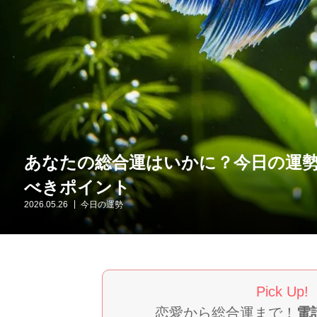
あなたの総合運はいかに？今日の運
べきポイント
2026.05.26
今日の運勢
Pick Up!
恋愛から総合運まで！
電