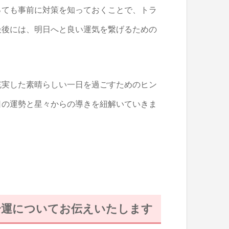
っても事前に対策を知っておくことで、トラ
最後には、明日へと良い運気を繋げるための
充実した素晴らしい一日を過ごすためのヒン
日の運勢と星々からの導きを紐解いていきま
総合運についてお伝えいたします