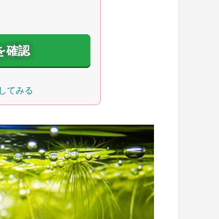
を確認
してみる