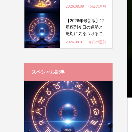
2026.08.08
今日の運勢
【2026年最新版】12
星座別今日の運勢と
絶対に気をつけるこ...
2026.08.07
今日の運勢
スペシャル記事