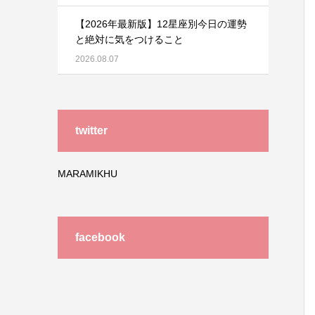
【2026年最新版】12星座別今日の運勢
と絶対に気をつけること
2026.08.07
twitter
MARAMIKHU
facebook