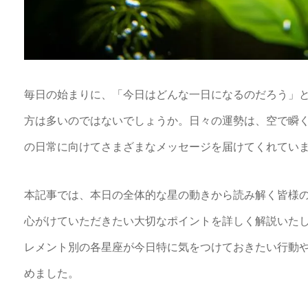
毎日の始まりに、「今日はどんな一日になるのだろう」
方は多いのではないでしょうか。日々の運勢は、空で瞬
の日常に向けてさまざまなメッセージを届けてくれてい
本記事では、本日の全体的な星の動きから読み解く皆様
心がけていただきたい大切なポイントを詳しく解説いた
レメント別の各星座が今日特に気をつけておきたい行動
めました。