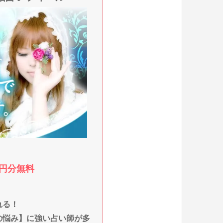
0円分無料
れる！
の悩み】に強い占い師が多