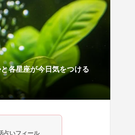
勢と各星座が今日気をつける
話占いフィール