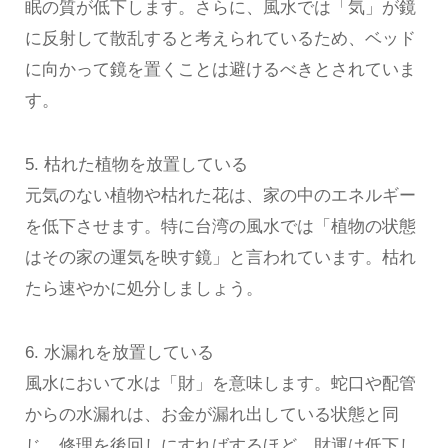
眠の質が低下します。さらに、風水では「気」が鏡
に反射して散乱すると考えられているため、ベッド
に向かって鏡を置くことは避けるべきとされていま
す。
5. 枯れた植物を放置している
元気のない植物や枯れた花は、家の中のエネルギー
を低下させます。特に台湾の風水では「植物の状態
はその家の運気を映す鏡」と言われています。枯れ
たら速やかに処分しましょう。
6. 水漏れを放置している
風水において水は「財」を意味します。蛇口や配管
からの水漏れは、お金が漏れ出している状態と同
じ。修理を後回しにすればするほど、財運は低下し