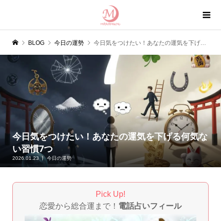
BLOG
今日の運勢
今日気をつけたい！あなたの運気を下げる何気ない習慣7つ
今日気をつけたい！あなたの運気を下げる何気な
い習慣7つ
2026.01.23
今日の運勢
Pick Up!
恋愛から総合運まで！
電話占いフィール