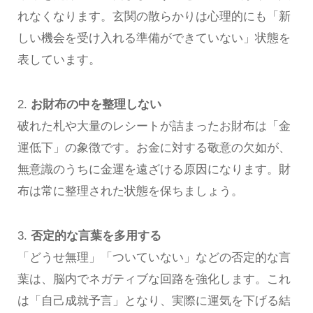
れなくなります。玄関の散らかりは心理的にも「新
しい機会を受け入れる準備ができていない」状態を
表しています。
2.
お財布の中を整理しない
破れた札や大量のレシートが詰まったお財布は「金
運低下」の象徴です。お金に対する敬意の欠如が、
無意識のうちに金運を遠ざける原因になります。財
布は常に整理された状態を保ちましょう。
3.
否定的な言葉を多用する
「どうせ無理」「ついていない」などの否定的な言
葉は、脳内でネガティブな回路を強化します。これ
は「自己成就予言」となり、実際に運気を下げる結