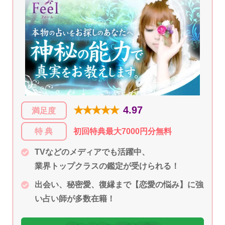
★★★★★
4.97
満足度
特 典
初回特典最大7000円分無料
TVなどのメディアでも活躍中、
業界トップクラスの鑑定が受けられる！
出会い、秘密愛、復縁まで【恋愛の悩み】に強
い占い師が多数在籍！