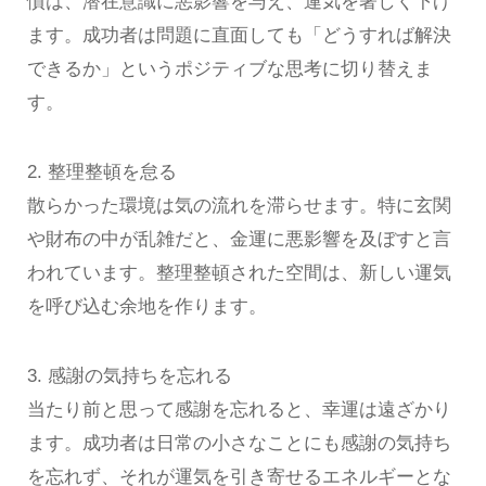
慣は、潜在意識に悪影響を与え、運気を著しく下げ
ます。成功者は問題に直面しても「どうすれば解決
できるか」というポジティブな思考に切り替えま
す。
2. 整理整頓を怠る
散らかった環境は気の流れを滞らせます。特に玄関
や財布の中が乱雑だと、金運に悪影響を及ぼすと言
われています。整理整頓された空間は、新しい運気
を呼び込む余地を作ります。
3. 感謝の気持ちを忘れる
当たり前と思って感謝を忘れると、幸運は遠ざかり
ます。成功者は日常の小さなことにも感謝の気持ち
を忘れず、それが運気を引き寄せるエネルギーとな