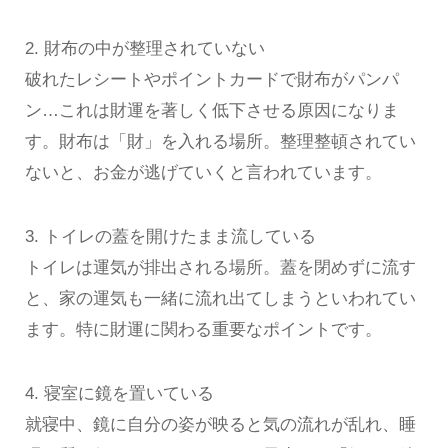
2. 財布の中が整理されていない
破れたレシートやポイントカードで財布がパンパ
ン…これは財運を著しく低下させる原因になりま
す。財布は「財」を入れる場所。整理整頓されてい
ないと、お金が逃げていくと言われています。
3. トイレの蓋を開けたまま流している
トイレは運気が排出される場所。蓋を閉めずに流す
と、家の運気も一緒に流れ出てしまうといわれてい
ます。特に財運に関わる重要なポイントです。
4. 寝室に鏡を置いている
就寝中、鏡に自分の姿が映ると気の流れが乱れ、睡