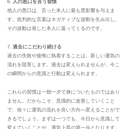
6.
人の悪口を言う習慣
他人の悪口は、言った本人に最も悪影響を与えま
す。批判的な言葉はネガティブな波動を生み出し、
その波動は発した本人に返ってくるのです。
7.
過去にこだわり続ける
過去の失敗や後悔に執着することは、新しい運気の
流れを阻害します。過去は変えられませんが、今こ
の瞬間からの意識と行動は変えられます。
これらの習慣は一朝一夕で身についたものではあり
ません。だからこそ、意識的に改善していくこと
で、徐々に運気の流れを良い方向へ変えることがで
きるでしょう。まずは一つでも、今日から意識して
変えていくことが、運気上昇の第一歩となります。