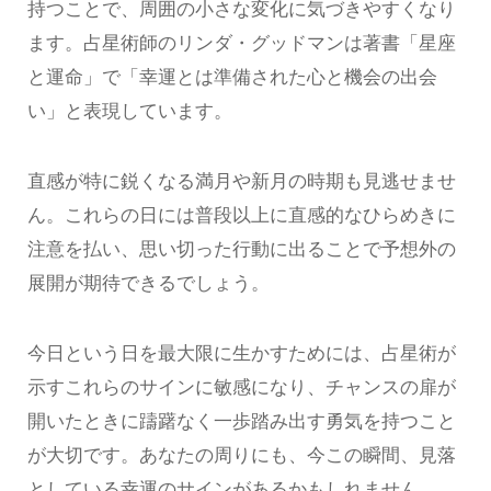
持つことで、周囲の小さな変化に気づきやすくなり
ます。占星術師のリンダ・グッドマンは著書「星座
と運命」で「幸運とは準備された心と機会の出会
い」と表現しています。
直感が特に鋭くなる満月や新月の時期も見逃せませ
ん。これらの日には普段以上に直感的なひらめきに
注意を払い、思い切った行動に出ることで予想外の
展開が期待できるでしょう。
今日という日を最大限に生かすためには、占星術が
示すこれらのサインに敏感になり、チャンスの扉が
開いたときに躊躇なく一歩踏み出す勇気を持つこと
が大切です。あなたの周りにも、今この瞬間、見落
としている幸運のサインがあるかもしれません。