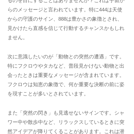
るのを目にすることはありませんか？これは宇宙か
らのメッセージと言われています。特に444は天使
からの守護のサイン、888は豊かさの象徴とされ、
見かけたら直感を信じて行動するチャンスかもしれ
ません。
次に意識したいのが「動物との突然の遭遇」です。
特にフクロウやタカなど、普段見かけない動物と出
会ったときは重要なメッセージが含まれています。
フクロウは知恵の象徴で、何か重要な決断の前に姿
を現すことが多いとされています。
また「突然の閃き」も見逃せないサインです。シャ
ワー中や散歩中など、リラックスしているときに突
然アイデアが降りてくることがあります。これは潜