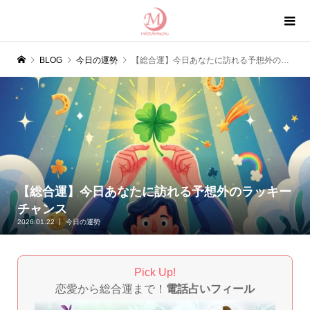
BLOG
今日の運勢
【総合運】今日あなたに訪れる予想外のラッキーチャンス
【総合運】今日あなたに訪れる予想外のラッキー
チャンス
2026.01.22
今日の運勢
Pick Up!
恋愛から総合運まで！
電話占いフィール