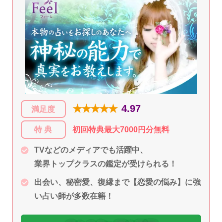
★★★★★
4.97
満足度
特 典
初回特典最大7000円分無料
TVなどのメディアでも活躍中、
業界トップクラスの鑑定が受けられる！
出会い、秘密愛、復縁まで【恋愛の悩み】に強
い占い師が多数在籍！