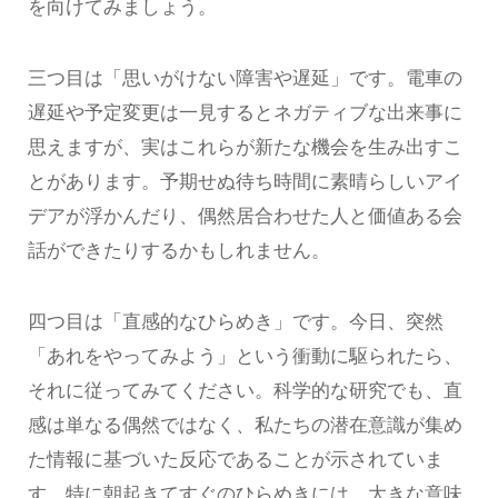
を向けてみましょう。
三つ目は「思いがけない障害や遅延」です。電車の
遅延や予定変更は一見するとネガティブな出来事に
思えますが、実はこれらが新たな機会を生み出すこ
とがあります。予期せぬ待ち時間に素晴らしいアイ
デアが浮かんだり、偶然居合わせた人と価値ある会
話ができたりするかもしれません。
四つ目は「直感的なひらめき」です。今日、突然
「あれをやってみよう」という衝動に駆られたら、
それに従ってみてください。科学的な研究でも、直
感は単なる偶然ではなく、私たちの潜在意識が集め
た情報に基づいた反応であることが示されていま
す。特に朝起きてすぐのひらめきには、大きな意味