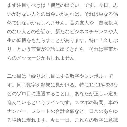
まず注目すべきは「偶然の出会い」です。今日、思
いがけない人との出会いがあれば、それは単なる偶
然ではないかもしれません。昔の友人や、普段接点
のない人との会話が、新たなビジネスチャンスや人
生の転機をもたらすことがあります。特に「久しぶ
り」という言葉が会話に出てきたら、それは宇宙か
らのメッセージかもしれません。
二つ目は「繰り返し目にする数字やシンボル」で
す。同じ数字を頻繁に見かける、特に11:11や333な
どのゾロ目に遭遇することは、あなたが正しい道を
進んでいるというサインです。スマホの時間、車の
ナンバー、レシートの合計金額など、日常のあらゆ
る場所に現れます。今日一日、これらの数字に意識