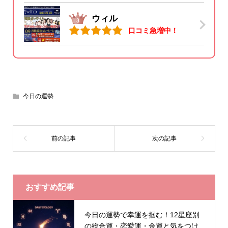
ウィル
口コミ急増中！
今日の運勢
おすすめ記事
今日の運勢で幸運を掴む！12星座別
の総合運・恋愛運・金運と気をつけ