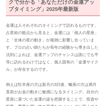
クで分かる「あなただけの金運アッ
プタイミング」2025年最新版
金運は人それぞれのタイミングで訪れるものです。
占星術の観点から見ると、金運には「個人の星座」
と「全体の星の動き」が複雑に影響し合っていま
す。プロの占い師たちが長年の経験から導き出した
法則によれば、金運アップのチャンスは誰にでも平
等に訪れるわけではなく、個人固有の「金運サイク
ル」が存在するのです。
例えば牡羊座の方は新月の3日後、蠍座の方は満月
直前がお金の動きに敏感になるタイミング。自分の
星座に基づいた金運の波を把握することで、投資や