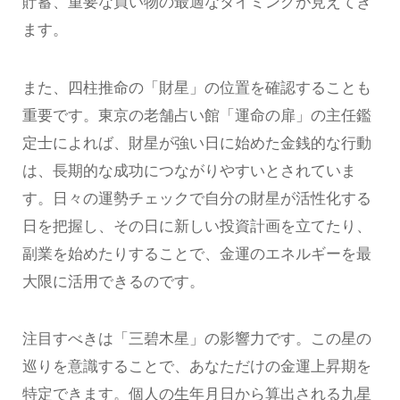
貯蓄、重要な買い物の最適なタイミングが見えてき
ます。
また、四柱推命の「財星」の位置を確認することも
重要です。東京の老舗占い館「運命の扉」の主任鑑
定士によれば、財星が強い日に始めた金銭的な行動
は、長期的な成功につながりやすいとされていま
す。日々の運勢チェックで自分の財星が活性化する
日を把握し、その日に新しい投資計画を立てたり、
副業を始めたりすることで、金運のエネルギーを最
大限に活用できるのです。
注目すべきは「三碧木星」の影響力です。この星の
巡りを意識することで、あなただけの金運上昇期を
特定できます。個人の生年月日から算出される九星