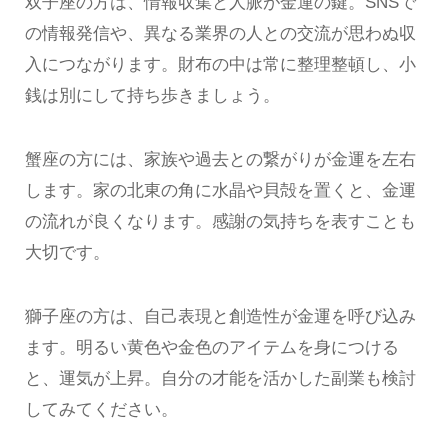
双子座の方は、情報収集と人脈が金運の鍵。SNSで
の情報発信や、異なる業界の人との交流が思わぬ収
入につながります。財布の中は常に整理整頓し、小
銭は別にして持ち歩きましょう。
蟹座の方には、家族や過去との繋がりが金運を左右
します。家の北東の角に水晶や貝殻を置くと、金運
の流れが良くなります。感謝の気持ちを表すことも
大切です。
獅子座の方は、自己表現と創造性が金運を呼び込み
ます。明るい黄色や金色のアイテムを身につける
と、運気が上昇。自分の才能を活かした副業も検討
してみてください。