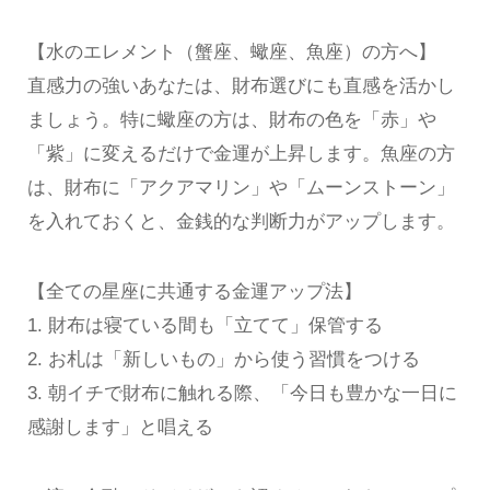
【水のエレメント（蟹座、蠍座、魚座）の方へ】
直感力の強いあなたは、財布選びにも直感を活かし
ましょう。特に蠍座の方は、財布の色を「赤」や
「紫」に変えるだけで金運が上昇します。魚座の方
は、財布に「アクアマリン」や「ムーンストーン」
を入れておくと、金銭的な判断力がアップします。
【全ての星座に共通する金運アップ法】
1. 財布は寝ている間も「立てて」保管する
2. お札は「新しいもの」から使う習慣をつける
3. 朝イチで財布に触れる際、「今日も豊かな一日に
感謝します」と唱える