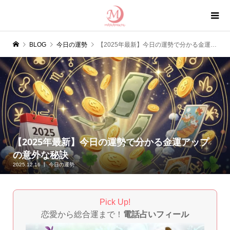
BLOG
今日の運勢
【2025年最新】今日の運勢で分かる金運アップの意外な秘訣
【2025年最新】今日の運勢で分かる金運アップ
の意外な秘訣
2025.12.16
今日の運勢
Pick Up!
恋愛から総合運まで！
電話占いフィール