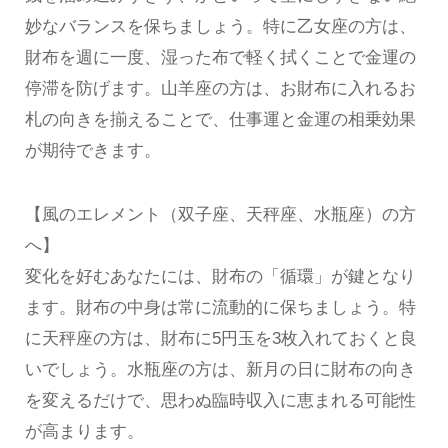
妙なバランスを保ちましょう。特に乙女座の方は、
財布を週に一度、湿った布で軽く拭くことで金運の
停滞を防げます。山羊座の方は、お財布に入れるお
札の向きを揃えることで、仕事運と金運の相乗効果
が期待できます。
【風のエレメント（双子座、天秤座、水瓶座）の方
へ】
変化を好むあなたには、財布の「循環」が鍵となり
ます。財布の中身は常に流動的に保ちましょう。特
に天秤座の方は、財布に5円玉を3枚入れておくと良
いでしょう。水瓶座の方は、新月の日に財布の向き
を変えるだけで、思わぬ臨時収入に恵まれる可能性
が高まります。