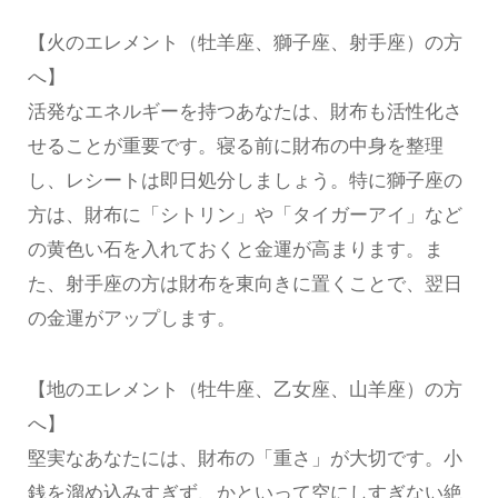
【火のエレメント（牡羊座、獅子座、射手座）の方
へ】
活発なエネルギーを持つあなたは、財布も活性化さ
せることが重要です。寝る前に財布の中身を整理
し、レシートは即日処分しましょう。特に獅子座の
方は、財布に「シトリン」や「タイガーアイ」など
の黄色い石を入れておくと金運が高まります。ま
た、射手座の方は財布を東向きに置くことで、翌日
の金運がアップします。
【地のエレメント（牡牛座、乙女座、山羊座）の方
へ】
堅実なあなたには、財布の「重さ」が大切です。小
銭を溜め込みすぎず、かといって空にしすぎない絶