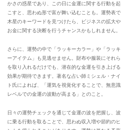
かさの惑星であり、この日に金運に関する行動を起
こすと、思わぬ形で富が舞い込むことも。運勢表で
木星のキーワードを見つけたら、ビジネスの拡大や
お金に関する決断を行うチャンスかもしれません。
さらに、運勢の中で「ラッキーカラー」や「ラッキ
ーアイテム」も見逃せません。財布や服装にそれら
を取り入れるだけでも、潜在的な金運を引き上げる
効果が期待できます。著名な占い師ミシェル・ナイ
ト氏によれば、「運気を視覚化することで、無意識
レベルでの金運の波動が高まる」とのこと。
日々の運勢チェックを通じて金運の波を把握し、波
に乗る行動を取ることで、思わぬ収入増や節約のヒ