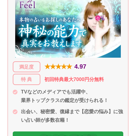
★★★★★
4.97
満足度
特 典
初回特典最大7000円分無料
TVなどのメディアでも活躍中、
業界トップクラスの鑑定が受けられる！
出会い、秘密愛、復縁まで【恋愛の悩み】に強
い占い師が多数在籍！