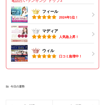
電話占いランキング トップ3
フィール
2024年1位！
マディア
人気急上昇！
ウィル
口コミ急増中！
今日の運勢