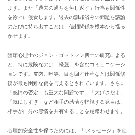
ます。また「過去の過ちを蒸し返す」行為も関係性
を徐々に侵食します。過去の謝罪済みの問題を議論
のたびに持ち出すことは、信頼関係を根本から揺る
がせます。
臨床心理士のジョン・ゴットマン博士の研究による
と、特に危険なのは「軽蔑」を含むコミュニケーシ
ョンです。皮肉、嘲笑、目を回す仕草などは関係修
復が最も困難な傷を与えるとされています。さらに
「感情の否定」も重大な問題です。「大げさだよ」
「気にしすぎ」など相手の感情を軽視する発言は、
相手が自分の感情を共有することを躊躇わせます。
心理的安全性を保つためには、「Iメッセージ」を使