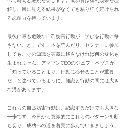
べて時間と継続を要します。成功者は複利効果を理
解し、目に見える結果がなくても粘り強く続けられ
る忍耐力を持っています。
最後に最も危険な自己妨害行動が「学びを行動に移
さないこと」です。本を読んだり、セミナーに参加
しても、その知識を実践に移さなければ何の変化も
生まれません。アマゾンCEOのジェフ・ベゾスが
「知っていることより、行動に移せることが重要
だ」と述べているように、知識と行動の間には大き
な溝があります。
これらの自己妨害行動は、認識するだけでも大きな
一歩です。今日から意識的にこれらのパターンを断
ち切り、成功への道を着実に歩んでいきましょう。