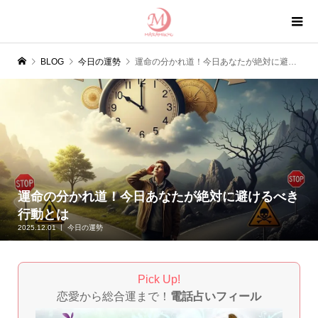
BLOG
今日の運勢
運命の分かれ道！今日あなたが絶対に避けるべき行動とは
運命の分かれ道！今日あなたが絶対に避けるべき
行動とは
2025.12.01
今日の運勢
Pick Up!
恋愛から総合運まで！
電話占いフィール