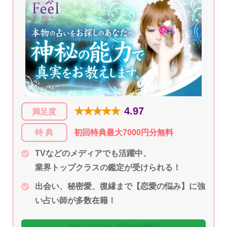
★★★★★
4.97
満足度
特 典
初回特典最大7000円分無料
TVなどのメディアでも活躍中、
業界トップクラスの鑑定が受けられる！
出会い、秘密愛、復縁まで【恋愛の悩み】に強
い占い師が多数在籍！