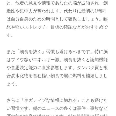
と、他者の意見や情報であなたの脳が占領され、創
造性や集中力が奪われます。代わりに最初の1時間
は自分自身のための時間として確保しましょう。瞑
想や軽いストレッチ、目標の確認などがおすすめで
す。
また「朝食を抜く」習慣も避けるべきです。特に脳
はブドウ糖がエネルギー源。朝食を抜くと認知機能
や意思決定能力に直接影響します。タンパク質と複
合炭水化物を含む軽い朝食で脳に燃料を補給しまし
ょう。
さらに「ネガティブな情報に触れる」ことも避けた
い習慣です。朝のニュースの多くは事件・事故など