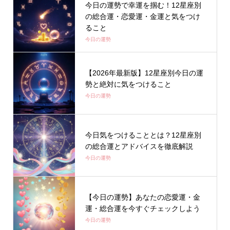
今日の運勢で幸運を掴む！12星座別
の総合運・恋愛運・金運と気をつけ
ること
今日の運勢
【2026年最新版】12星座別今日の運
勢と絶対に気をつけること
今日の運勢
今日気をつけることとは？12星座別
の総合運とアドバイスを徹底解説
今日の運勢
【今日の運勢】あなたの恋愛運・金
運・総合運を今すぐチェックしよう
今日の運勢