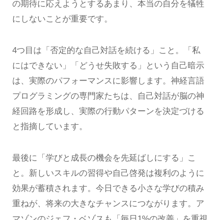
の期待に応えようとするあまり、本当の自分を犠牲
にしないことが重要です。
4つ目は「否定的な自己対話を続ける」こと。「私
にはできない」「どうせ失敗する」という自己暗示
は、実際のパフォーマンスに影響します。神経言語
プログラミングの専門家たちは、自己対話が脳の神
経回路を形成し、実際の行動パターンを決定づける
と指摘しています。
最後に「学びと成長の機会を先延ばしにする」こ
と。新しいスキルの習得や自己啓発は複利のように
効果が蓄積されます。今日できる小さな学びの積み
重ねが、将来の大きなチャンスにつながります。ア
マゾンのジェフ・ベゾスも「毎日1%の改善」を重視