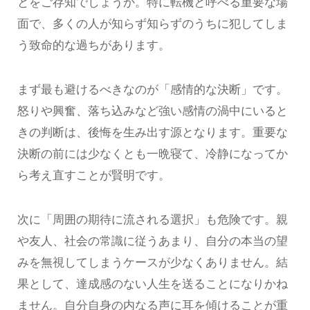
とをご存知でしょうか。特に転機と呼べる重要な場
面で、多くの人が知らず知らずのうちに犯してしま
う致命的な過ちがあります。
まず最も避けるべきなのが「感情的な決断」です。
怒りや興奮、落ち込みなど強い感情の渦中にいると
きの判断は、後悔を生み出す源となります。重要な
決断の前には少なくとも一晩寝て、冷静になってか
ら考え直すことが賢明です。
次に「周囲の期待に流される選択」も危険です。親
や友人、社会の常識に従うあまり、自分の本当の望
みを無視してしまうケースが少なくありません。結
果として、達成感のない人生を送ることになりかね
ません。自分自身の内なる声に耳を傾けることが重