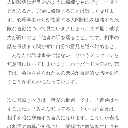
人間関係はガラスのように繊細なものです。一度ヒ
ビが入ると、完全に修復することは難しくなりま
す。心理学者たちが指摘する人間関係を破壊する危
険な言動について見ていきましょう。まず最も破壊
力が高いのは「他者の話を遮ること」です。相手の
話を最後まで聞かずに自分の意見を述べ始めると、
「あなたの話は重要ではない」というメッセージを
無意識に送ってしまいます。ハーバード大学の研究
では、会話を遮られた人の85%が否定的な感情を抱
くことが明らかになっています。
次に警戒すべきは「暗黙の批判」です。「普通は〜
するよね」「みんな知ってるよ」といった言葉は、
相手を暗に非難する言葉になります。こうした表現
は相手の自尊心を傷つけ、関係性に亀裂を生じさせ