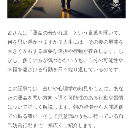
皆さんは「運命の分かれ道」という言葉を聞いて、
何を思い浮かべますか？人生には、その後の展開を
大きく左右する重要な選択や行動が存在します。し
かし、多くの方が気づかないうちに自分の可能性や
幸福を遠ざける行動を日々繰り返しているのです。
この記事では、占いや心理学の知見をもとに、あな
たの運命を悪い方向へ導く可能性のある行動や習慣
について詳しく解説します。朝の習慣から人間関係
での振る舞い、そして無意識のうちに行っている自
己妨害行動まで、幅広くご紹介します。