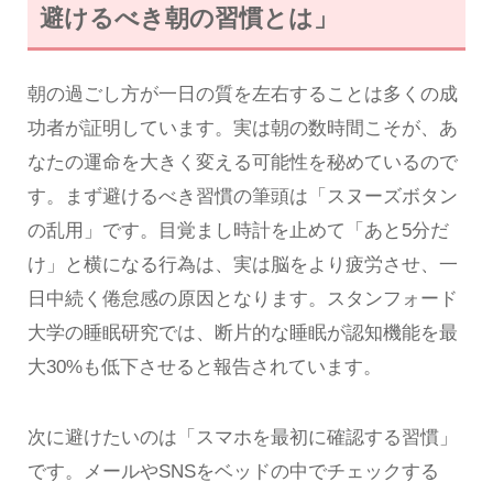
避けるべき朝の習慣とは」
朝の過ごし方が一日の質を左右することは多くの成
功者が証明しています。実は朝の数時間こそが、あ
なたの運命を大きく変える可能性を秘めているので
す。まず避けるべき習慣の筆頭は「スヌーズボタン
の乱用」です。目覚まし時計を止めて「あと5分だ
け」と横になる行為は、実は脳をより疲労させ、一
日中続く倦怠感の原因となります。スタンフォード
大学の睡眠研究では、断片的な睡眠が認知機能を最
大30%も低下させると報告されています。
次に避けたいのは「スマホを最初に確認する習慣」
です。メールやSNSをベッドの中でチェックする