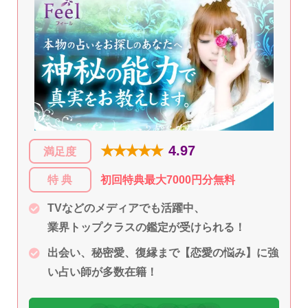
★★★★★
4.97
満足度
特 典
初回特典最大7000円分無料
TVなどのメディアでも活躍中、
業界トップクラスの鑑定が受けられる！
出会い、秘密愛、復縁まで【恋愛の悩み】に強
い占い師が多数在籍！