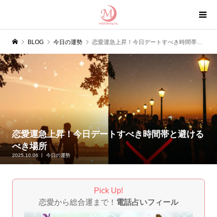
BLOG
今日の運勢
恋愛運急上昇！今日デートすべき時間帯と避けるべき場所
恋愛運急上昇！今日デートすべき時間帯と避ける
べき場所
2025.10.06
今日の運勢
Pick Up!
恋愛から総合運まで！
電話占いフィール