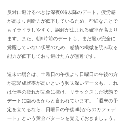
反対に避けるべきは深夜0時以降のデート。疲労感
が高まり判断力が低下しているため、些細なことで
もイライラしやすく、誤解が生まれる確率が高まり
ます。また、朝9時前のデートも、まだ脳が完全に
覚醒していない状態のため、感情の機微を読み取る
能力が低下しており避けた方が無難です。
週末の場合は、土曜日の午後より日曜日の午後の方
が恋愛成就率が高いという興味深いデータも。これ
は仕事の疲れが完全に抜け、リラックスした状態で
デートに臨めるからと言われています。「週末の予
定を立てるなら、日曜日の午後3時からのカフェデ
ート」という黄金パターンを覚えておきましょう。