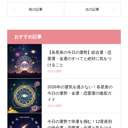
おすすめ記事
【各星座の今日の運勢】総合運・恋
愛運・金運のすべてと絶対に気をつ
けること
今日の運勢
2026年の運気を逃さない！各星座の
今日の運勢・金運・恋愛運の徹底ガ
イド
今日の運勢
今日の運勢で幸運を掴む！12星座別
の総合運・恋愛運・金運と気をつけ