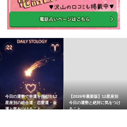
今日の運勢で幸運を掴む！12
【2026年最新版】12星座別
星座別の総合運・恋愛運・金
今日の運勢と絶対に気をつけ
運と気をつけること
ること
2026.08.08
今日の運勢
2026.08.07
今日の運勢