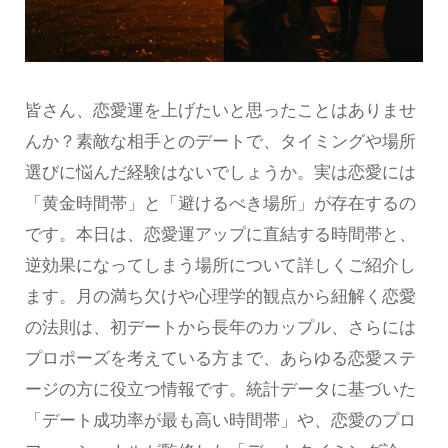
皆さん、恋愛運を上げたいと思ったことはありませ
んか？素敵な相手とのデートで、タイミングや場所
選びに悩んだ経験はないでしょうか。実は恋愛には
「黄金時間帯」と「避けるべき場所」が存在するの
です。本日は、恋愛運アップに直結する時間帯と、
逆効果になってしまう場所について詳しくご紹介し
ます。月の満ち欠けや心理学的観点から紐解く恋愛
の法則は、初デートから長年のカップル、さらには
プロポーズを考えている方まで、あらゆる恋愛ステ
ージの方に役立つ情報です。統計データに基づいた
「デート成功率が最も高い時間帯」や、恋愛のプロ