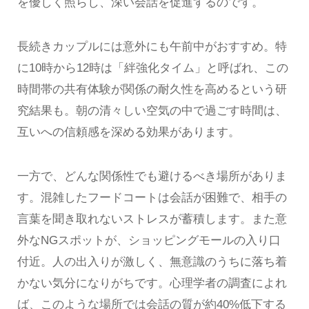
を優しく照らし、深い会話を促進するのです。
長続きカップルには意外にも午前中がおすすめ。特
に10時から12時は「絆強化タイム」と呼ばれ、この
時間帯の共有体験が関係の耐久性を高めるという研
究結果も。朝の清々しい空気の中で過ごす時間は、
互いへの信頼感を深める効果があります。
一方で、どんな関係性でも避けるべき場所がありま
す。混雑したフードコートは会話が困難で、相手の
言葉を聞き取れないストレスが蓄積します。また意
外なNGスポットが、ショッピングモールの入り口
付近。人の出入りが激しく、無意識のうちに落ち着
かない気分になりがちです。心理学者の調査によれ
ば、このような場所では会話の質が約40%低下する