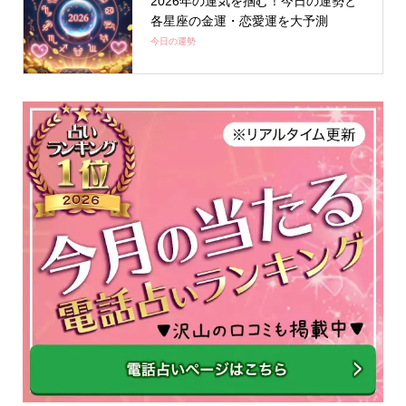
2026年の運気を掴む！今日の運勢と
各星座の金運・恋愛運を大予測
今日の運勢