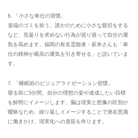
6. 「小さな奉仕の習慣」
道端のゴミを拾う、誰かのために小さな親切をする
など、見返りを求めない行為が巡り巡って自分の運
気を高めます。福岡の有名霊能者・萩本さんも「奉
仕の精神が最高の運気を引き寄せる」と説いていま
す。
7. 「睡眠前のビジュアライゼーション習慣」
寝る前に5分間、自分の理想の姿や達成したい目標
を鮮明にイメージします。脳は現実と想像の区別が
曖昧なため、繰り返しイメージすることで潜在意識
に働きかけ、現実化への道筋を作ります。