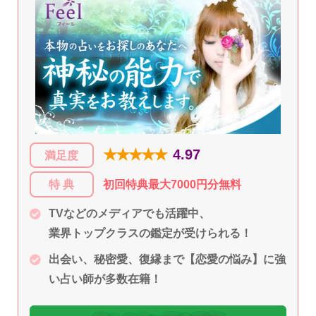
★★★★★
4.97
満足度
特 典
初回特典最大7000円分無料
TVなどのメディアでも活躍中、
業界トップクラスの鑑定が受けられる！
出会い、秘密愛、復縁まで【恋愛の悩み】に強
い占い師が多数在籍！