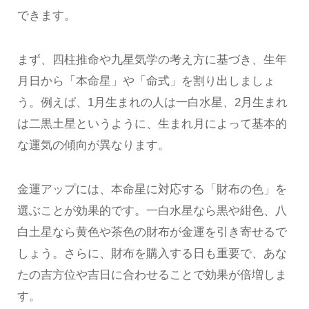
できます。
まず、四柱推命や九星気学の考え方に基づき、生年
月日から「本命星」や「命式」を割り出しましょ
う。例えば、1月生まれの人は一白水星、2月生まれ
は二黒土星というように、生まれ月によって基本的
な運気の傾向が異なります。
金運アップには、本命星に対応する「財布の色」を
選ぶことが効果的です。一白水星なら黒や紺色、八
白土星なら黄色や茶色の財布が金運を引き寄せるで
しょう。さらに、財布を購入する日も重要で、あな
たの吉方位や吉日に合わせることで効果が倍増しま
す。