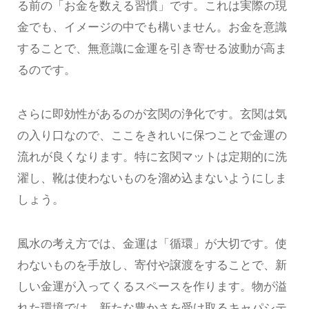
る前の「お金を数える習慣」です。これは実際の現
金でも、イメージの中でも構いません。お金を意識
することで、無意識に金運を引き寄せる波動が高ま
るのです。
さらに即効性があるのが玄関の浄化です。玄関は気
の入り口なので、ここをきれいに保つことで金運の
流れが良くなります。特に玄関マットは定期的に洗
濯し、靴は使わないものを溜め込まないようにしま
しょう。
風水の考え方では、金運は「循環」が大切です。使
わないものを手放し、寄付や譲渡をすることで、新
しい金運が入ってくるスペースを作ります。物が溢
れた環境では、新たな豊かさを受け取るキャパシテ