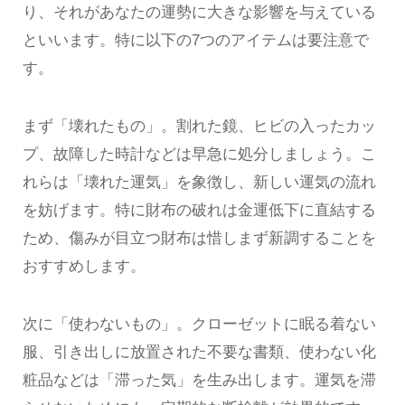
り、それがあなたの運勢に大きな影響を与えている
といいます。特に以下の7つのアイテムは要注意で
す。
まず「壊れたもの」。割れた鏡、ヒビの入ったカッ
プ、故障した時計などは早急に処分しましょう。こ
れらは「壊れた運気」を象徴し、新しい運気の流れ
を妨げます。特に財布の破れは金運低下に直結する
ため、傷みが目立つ財布は惜しまず新調することを
おすすめします。
次に「使わないもの」。クローゼットに眠る着ない
服、引き出しに放置された不要な書類、使わない化
粧品などは「滞った気」を生み出します。運気を滞