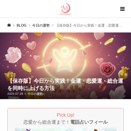
BLOG
今日の運勢
【保存版】今日から実践！金運・恋愛運・総合運を同時に上げる方法
【保存版】今日から実践！金運・恋愛運・総合運
を同時に上げる方法
2025.07.29
今日の運勢
Pick Up!
恋愛から総合運まで！
電話占いフィール