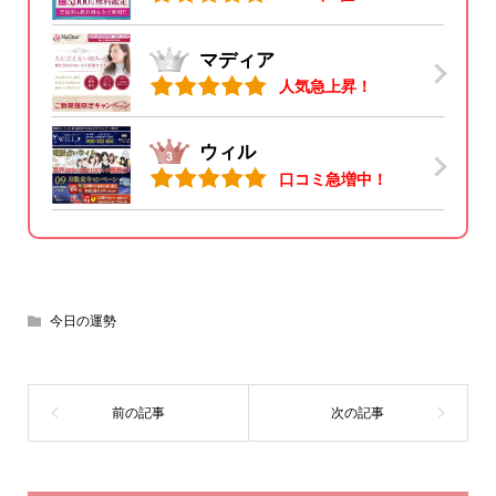
マディア
人気急上昇！
ウィル
口コミ急増中！
今日の運勢