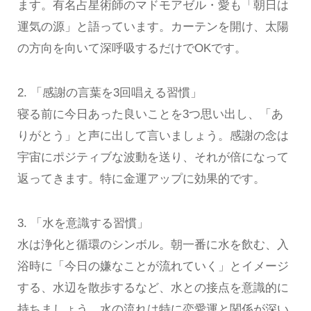
ます。有名占星術師のマドモアゼル・愛も「朝日は
運気の源」と語っています。カーテンを開け、太陽
の方向を向いて深呼吸するだけでOKです。
2. 「感謝の言葉を3回唱える習慣」
寝る前に今日あった良いことを3つ思い出し、「あ
りがとう」と声に出して言いましょう。感謝の念は
宇宙にポジティブな波動を送り、それが倍になって
返ってきます。特に金運アップに効果的です。
3. 「水を意識する習慣」
水は浄化と循環のシンボル。朝一番に水を飲む、入
浴時に「今日の嫌なことが流れていく」とイメージ
する、水辺を散歩するなど、水との接点を意識的に
持ちましょう。水の流れは特に恋愛運と関係が深い