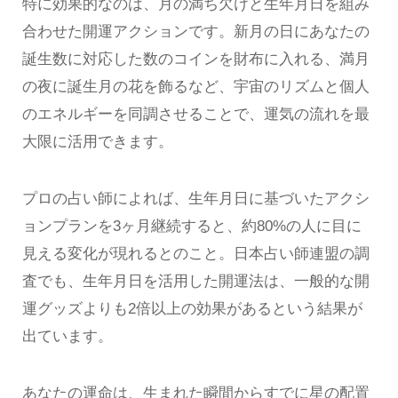
特に効果的なのは、月の満ち欠けと生年月日を組み
合わせた開運アクションです。新月の日にあなたの
誕生数に対応した数のコインを財布に入れる、満月
の夜に誕生月の花を飾るなど、宇宙のリズムと個人
のエネルギーを同調させることで、運気の流れを最
大限に活用できます。
プロの占い師によれば、生年月日に基づいたアクシ
ョンプランを3ヶ月継続すると、約80%の人に目に
見える変化が現れるとのこと。日本占い師連盟の調
査でも、生年月日を活用した開運法は、一般的な開
運グッズよりも2倍以上の効果があるという結果が
出ています。
あなたの運命は、生まれた瞬間からすでに星の配置