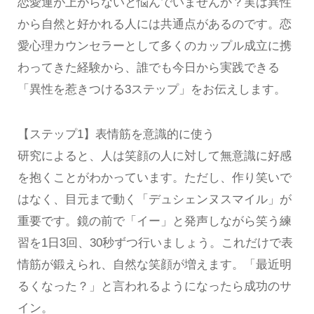
恋愛運が上がらないと悩んでいませんか？実は異性
から自然と好かれる人には共通点があるのです。恋
愛心理カウンセラーとして多くのカップル成立に携
わってきた経験から、誰でも今日から実践できる
「異性を惹きつける3ステップ」をお伝えします。
【ステップ1】表情筋を意識的に使う
研究によると、人は笑顔の人に対して無意識に好感
を抱くことがわかっています。ただし、作り笑いで
はなく、目元まで動く「デュシェンヌスマイル」が
重要です。鏡の前で「イー」と発声しながら笑う練
習を1日3回、30秒ずつ行いましょう。これだけで表
情筋が鍛えられ、自然な笑顔が増えます。「最近明
るくなった？」と言われるようになったら成功のサ
イン。