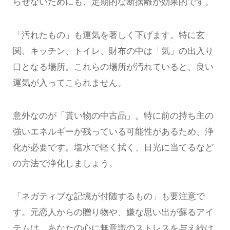
らせないためにも、定期的な断捨離が効果的です。
「汚れたもの」も運気を著しく下げます。特に玄
関、キッチン、トイレ、財布の中は「気」の出入り
口となる場所。これらの場所が汚れていると、良い
運気が入ってこられません。
意外なのが「貰い物の中古品」。特に前の持ち主の
強いエネルギーが残っている可能性があるため、浄
化が必要です。塩水で軽く拭く、日光に当てるなど
の方法で浄化しましょう。
「ネガティブな記憶が付随するもの」も要注意で
す。元恋人からの贈り物や、嫌な思い出が蘇るアイ
テムは、あなたの心に無意識のストレスを与え続け