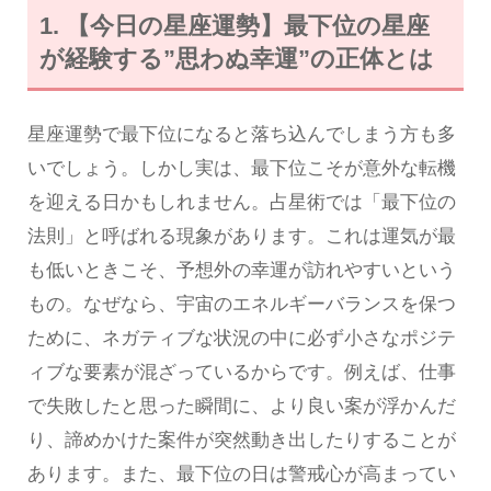
1. 【今日の星座運勢】最下位の星座
が経験する”思わぬ幸運”の正体とは
星座運勢で最下位になると落ち込んでしまう方も多
いでしょう。しかし実は、最下位こそが意外な転機
を迎える日かもしれません。占星術では「最下位の
法則」と呼ばれる現象があります。これは運気が最
も低いときこそ、予想外の幸運が訪れやすいという
もの。なぜなら、宇宙のエネルギーバランスを保つ
ために、ネガティブな状況の中に必ず小さなポジテ
ィブな要素が混ざっているからです。例えば、仕事
で失敗したと思った瞬間に、より良い案が浮かんだ
り、諦めかけた案件が突然動き出したりすることが
あります。また、最下位の日は警戒心が高まってい