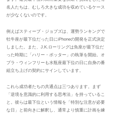
名人たちは、むしろ大きな成功を収めているケース
が少なくないのです。
例えばスティーブ・ジョブズは、運勢ランキングで
牡牛座が最下位だった日にiPhoneの開発を正式決定
しました。また、J.K.ローリングは魚座が最下位だ
った時期に「ハリー・ポッター」の執筆を開始。オ
プラ・ウィンフリーも水瓶座最下位の日に自身の番
組立ち上げの契約にサインしています。
これら成功者たちの共通点は三つあります。まず
「逆境を意識的に利用する思考法」を持っているこ
と。彼らは最下位という情報を「特別な注意が必要
な日」と前向きに解釈し、通常より慎重に計画を練