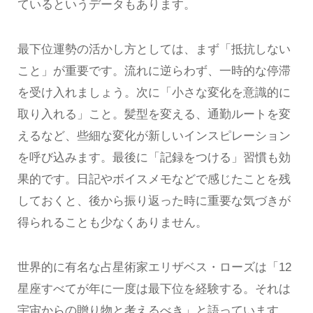
ているというデータもあります。
最下位運勢の活かし方としては、まず「抵抗しない
こと」が重要です。流れに逆らわず、一時的な停滞
を受け入れましょう。次に「小さな変化を意識的に
取り入れる」こと。髪型を変える、通勤ルートを変
えるなど、些細な変化が新しいインスピレーション
を呼び込みます。最後に「記録をつける」習慣も効
果的です。日記やボイスメモなどで感じたことを残
しておくと、後から振り返った時に重要な気づきが
得られることも少なくありません。
世界的に有名な占星術家エリザベス・ローズは「12
星座すべてが年に一度は最下位を経験する。それは
宇宙からの贈り物と考えるべき」と語っています。