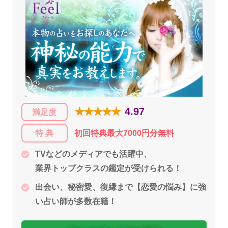
★★★★★
4.97
満足度
特 典
初回特典最大7000円分無料
TVなどのメディアでも活躍中、
業界トップクラスの鑑定が受けられる！
出会い、秘密愛、復縁まで【恋愛の悩み】に強
い占い師が多数在籍！