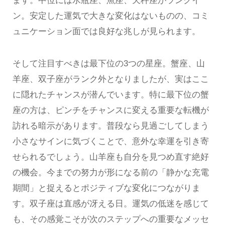
ます。中位には水瓶座、魚座、天秤座がランクイ
ン。安定した運気で大きな変化はないものの、コミ
ュニケーション面では良好な兆しが見られます。
そして注目すべきは最下位の3つの星座。蟹座、山
羊座、双子座がランク外となりましたが、実はここ
に隠れたチャンスが潜んでいます。特に最下位の蟹
座の方は、ピンチをチャンスに変える重要な転機が
訪れる暗示があります。普段なら見過ごしてしまう
小さなサインに気づくことで、意外な幸運を引き寄
せられるでしょう。山羊座も自分を見つめ直す絶好
の機会。今までの努力が形になる前の「静かな充電
期間」と捉えるとポジティブな変化につながりま
す。双子座は直感が冴える日。運気の低迷を感じて
も、その感覚こそが次のステップへの重要なメッセ