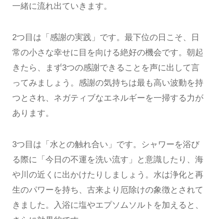
一緒に流れ出ていきます。
2つ目は「感謝の実践」です。最下位の日こそ、日
常の小さな幸せに目を向ける絶好の機会です。朝起
きたら、まず3つの感謝できることを声に出して言
ってみましょう。感謝の気持ちは最も高い波動を持
つとされ、ネガティブなエネルギーを一掃する力が
あります。
3つ目は「水との触れ合い」です。シャワーを浴び
る際に「今日の不運を洗い流す」と意識したり、海
や川の近くに出かけたりしましょう。水は浄化と再
生のパワーを持ち、古来より厄除けの象徴とされて
きました。入浴に塩やエプソムソルトを加えると、