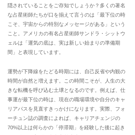
隠されていることをご存知でしょうか？多くの著名
な占星術師たちが口を揃えて言うのは「最下位の時
こそ、宇宙からの特別なメッセージがある」という
こと。アメリカの有名占星術師サンドラ・シットウ
ェルは「運気の底は、実は新しい始まりの準備期
間」と表現しています。
運勢が下降線をたどる時期には、自己反省や内観の
時間が自然と増えます。この時間こそが、人生の大
きな転機を呼び込む土壌となるのです。例えば、仕
事運が最下位の時は、現在の職場環境や自分のキャ
リアパスを見直すきっかけになります。実際、フォ
ーチュン誌の調査によれば、キャリアチェンジの
70%以上は何らかの「停滞期」を経験した後に起き