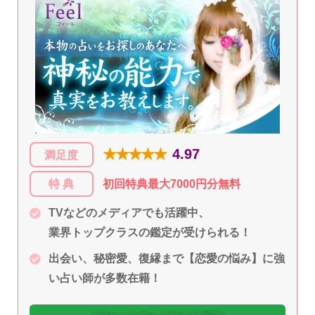
★★★★★
4.97
満足度
特 典
初回特典最大7000円分無料
TVなどのメディアでも活躍中、
業界トップクラスの鑑定が受けられる！
出会い、秘密愛、復縁まで【恋愛の悩み】に強
い占い師が多数在籍！