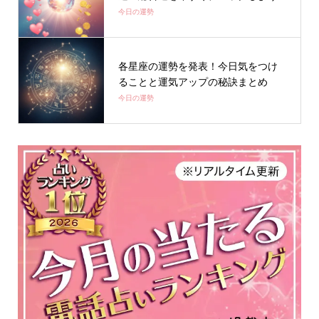
今日の運勢
各星座の運勢を発表！今日気をつけ
ることと運気アップの秘訣まとめ
今日の運勢