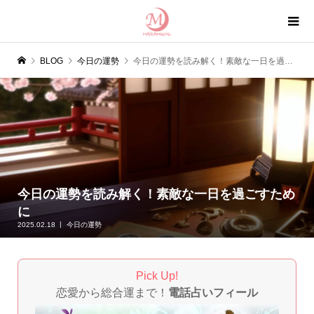
BLOG
今日の運勢
今日の運勢を読み解く！素敵な一日を過ごすために
今日の運勢を読み解く！素敵な一日を過ごすため
に
2025.02.18
今日の運勢
Pick Up!
恋愛から総合運まで！
電話占いフィール