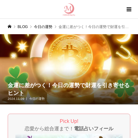
BLOG
今日の運勢
金運に差がつく！今日の運勢で財運を引き寄せるヒント
金運に差がつく！今日の運勢で財運を引き寄せる
ヒント
2024.11.09
今日の運勢
Pick Up!
恋愛から総合運まで！
電話占いフィール