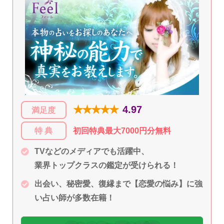
★★★★★
4.97
満足度
特 典
初回特典最大7000円分無料
TVなどのメディアでも活躍中、
業界トップクラスの鑑定が受けられる！
出会い、秘密愛、復縁まで【恋愛の悩み】に強
い占い師が多数在籍！