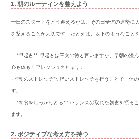
1. 朝のルーティンを整えよう
一日のスタートをどう迎えるかは、その日全体の運勢に
を整えることが大切です。たとえば、以下のようなこと
– **早起き**: 早起きは三文の徳と言いますが、早朝
心も体もリフレッシュされます。
– **朝のストレッチ**: 軽いストレッチを行うことで
す。
– **朝食をしっかりとる**: バランスの取れた朝食を
ます。
2. ポジティブな考え方を持つ