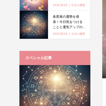
2026.08.05
今日の運勢
各星座の運勢を発
表！今日気をつける
ことと運気アップの...
2026.08.04
今日の運勢
スペシャル記事