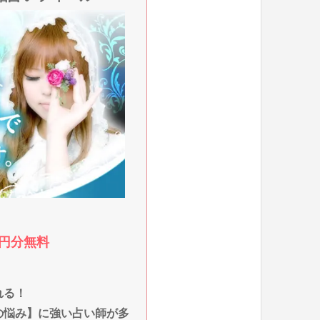
0円分無料
れる！
の悩み】に強い占い師が多