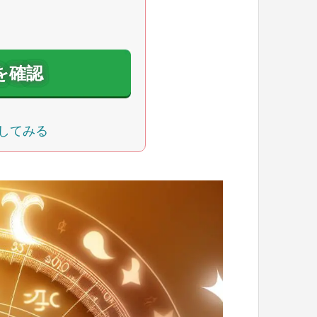
を確認
してみる