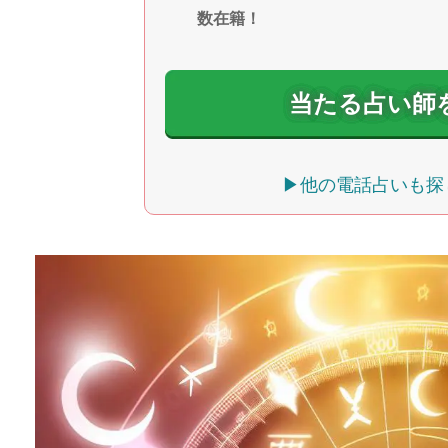
数在籍！
当たる占い師
▶他の電話占いも探