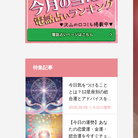
特集記事
今日気をつけること
とは？12星座別の総
合運とアドバイスを...
2026.08.06
今日の運勢
【今日の運勢】あな
たの恋愛運・金運・
総合運を今すぐチェ...