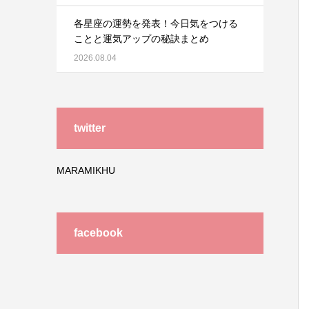
各星座の運勢を発表！今日気をつける
ことと運気アップの秘訣まとめ
2026.08.04
twitter
MARAMIKHU
facebook