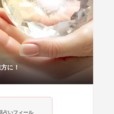
味方に！
話占いフィール