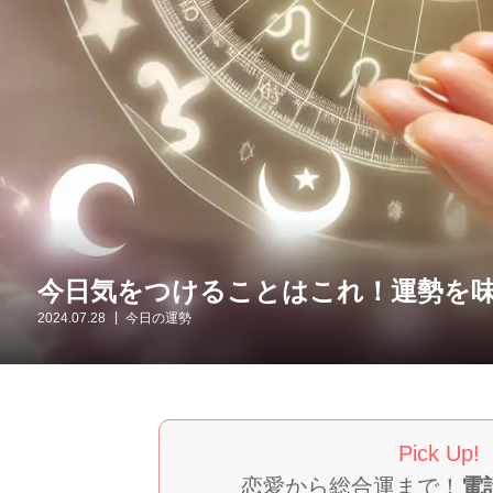
今日気をつけることはこれ！運勢を
2024.07.28
今日の運勢
Pick Up!
恋愛から総合運まで！
電