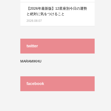
【2026年最新版】12星座別今日の運勢
と絶対に気をつけること
2026.08.07
twitter
MARAMIKHU
facebook