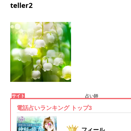
teller2
サイト
占い師
電話占いランキング トップ3
フィール