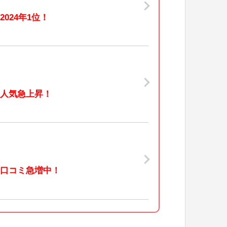
2024年1位！
人気急上昇！
口コミ急増中！