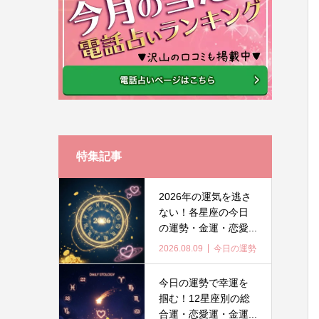
特集記事
2026年の運気を逃さ
ない！各星座の今日
の運勢・金運・恋愛...
2026.08.09
今日の運勢
今日の運勢で幸運を
掴む！12星座別の総
合運・恋愛運・金運...