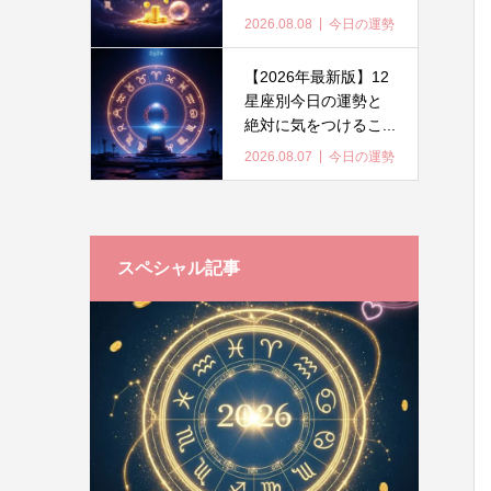
2026.08.08
今日の運勢
【2026年最新版】12
星座別今日の運勢と
絶対に気をつけるこ...
2026.08.07
今日の運勢
スペシャル記事