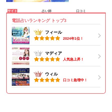
サイト
占い師
口コミ
電話占いランキング トップ3
フィール
2024年1位！
マディア
人気急上昇！
ウィル
口コミ急増中！