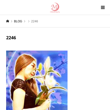
BLOG
2246
2246