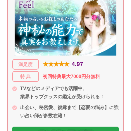
★★★★★
4.97
満足度
特 典
初回特典最大7000円分無料
TVなどのメディアでも活躍中、
業界トップクラスの鑑定が受けられる！
出会い、秘密愛、復縁まで【恋愛の悩み】に強
い占い師が多数在籍！