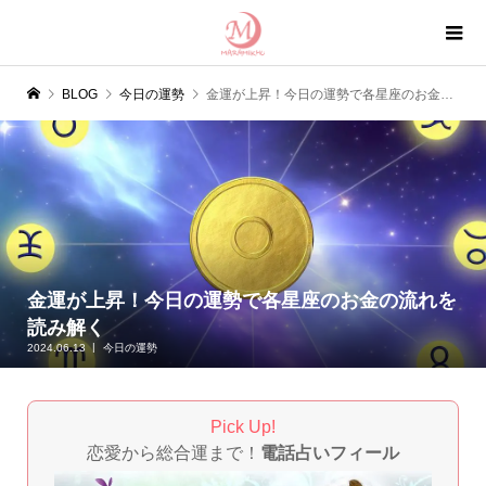
BLOG
今日の運勢
金運が上昇！今日の運勢で各星座のお金の流れを読み解く
金運が上昇！今日の運勢で各星座のお金の流れを
読み解く
2024.06.13
今日の運勢
Pick Up!
恋愛から総合運まで！
電話占いフィール