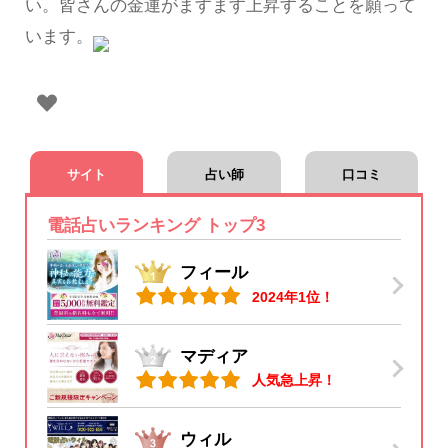
い。皆さんの金運がますます上昇することを願って
います。
サイト
占い師
口コミ
電話占いランキング トップ3
フィール
2024年1位！
マディア
人気急上昇！
ウィル