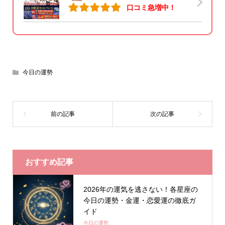
口コミ急増中！
今日の運勢
おすすめ記事
2026年の運気を逃さない！各星座の
今日の運勢・金運・恋愛運の徹底ガ
イド
今日の運勢