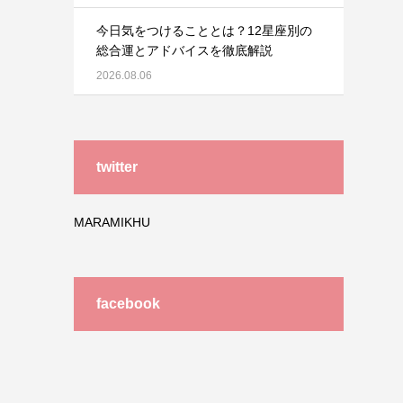
今日気をつけることとは？12星座別の
総合運とアドバイスを徹底解説
2026.08.06
twitter
MARAMIKHU
facebook