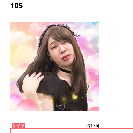
105
サイト
占い師