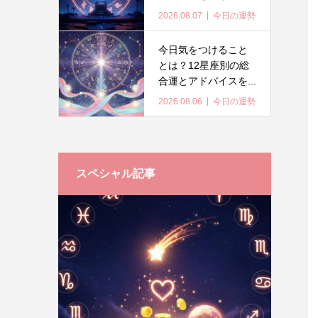
2026.08.07
今日の運勢
今日気をつけること
とは？12星座別の総
合運とアドバイスを...
2026.08.06
今日の運勢
スペシャル記事