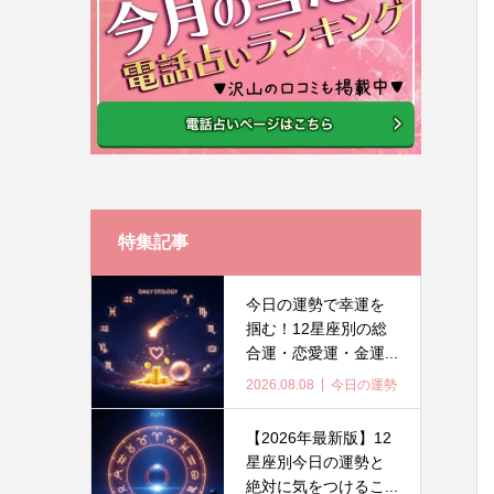
特集記事
今日の運勢で幸運を
掴む！12星座別の総
合運・恋愛運・金運...
2026.08.08
今日の運勢
【2026年最新版】12
星座別今日の運勢と
絶対に気をつけるこ...