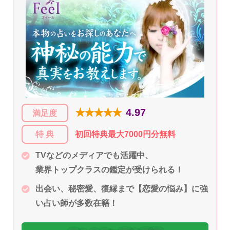
★★★★★
4.97
満足度
特 典
初回特典最大7000円分無料
TVなどのメディアでも活躍中、
業界トップクラスの鑑定が受けられる！
出会い、秘密愛、復縁まで【恋愛の悩み】に強
い占い師が多数在籍！