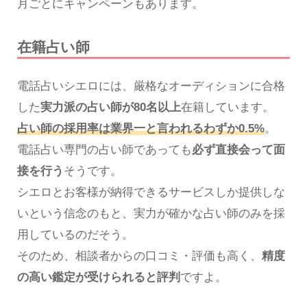
月ごとにキャンペーンもあります。
在籍占い師
電話占いシエロには、厳格なオーディションに合格
した
実力派の占い師が80名以上
在籍しています。
占い師の採用率は業界一と言われるわずか0.5%
。
電話占い専門の占い師であっても
必ず直接会って面
接を行う
そうです。
シエロとお客様が納得できるサービスしか提供しな
いという信念のもと、実力が確かな占い師のみを採
用しているのだそう。
そのため、相談者からの口コミ・評価も高く、
精度
の高い鑑定が受けられると評判
ですよ。