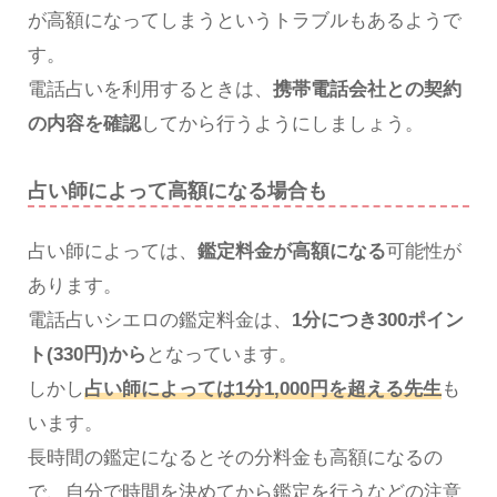
が高額になってしまうというトラブルもあるようで
す。
電話占いを利用するときは、
携帯電話会社との契約
の内容を確認
してから行うようにしましょう。
占い師によって高額になる場合も
占い師によっては、
鑑定料金が高額になる
可能性が
あります。
電話占いシエロの鑑定料金は、
1分につき300ポイン
ト(330円)から
となっています。
しかし
占い師によっては1分1,000円を超える先生
も
います。
長時間の鑑定になるとその分料金も高額になるの
で、自分で時間を決めてから鑑定を行うなどの注意