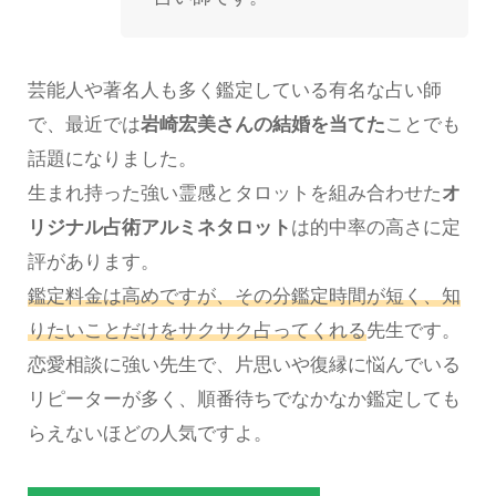
芸能人や著名人も多く鑑定している有名な占い師
で、最近では
岩崎宏美さんの結婚を当てた
ことでも
話題になりました。
生まれ持った強い霊感とタロットを組み合わせた
オ
リジナル占術アルミネタロット
は的中率の高さに定
評があります。
鑑定料金は高めですが、その分鑑定時間が短く、知
りたいことだけをサクサク占ってくれる
先生です。
恋愛相談に強い先生で、片思いや復縁に悩んでいる
リピーターが多く、順番待ちでなかなか鑑定しても
らえないほどの人気ですよ。