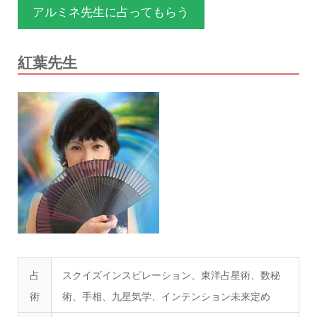
アルミネ先生に占ってもらう
紅葉先生
占
スクイズインスピレーション、東洋占星術、数秘
術
術、手相、九星気学、インテンション未来定め