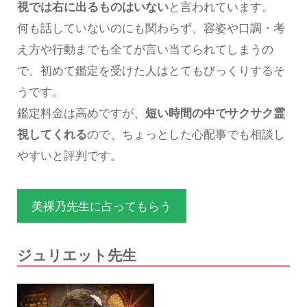
視では右に出るものはいない
と言われています。
何も話していないのにも関わらず、容姿や口調・考
え方や行動までも全てが言い当てられてしまうの
で、初めて鑑定を受けた人はとてもびっくりするそ
うです。
鑑定料金は高めですが、
短い時間の中でサクサク霊
視してくれる
ので、ちょっとした心配事でも相談し
やすいと評判です。
美裸乃先生に占ってもらう
ジュリエット先生