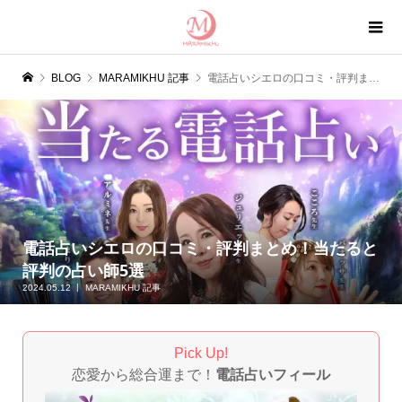
BLOG
MARAMIKHU 記事
電話占いシエロの口コミ・評判まとめ！当たると評判の占い師5選
電話占いシエロの口コミ・評判まとめ！当たると
評判の占い師5選
2024.05.12
MARAMIKHU 記事
Pick Up!
恋愛から総合運まで！
電話占いフィール