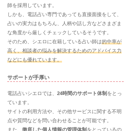
師を採用しています。
しかも、電話占い専門であっても直接面接をして、
占いの実力はもちろん、人柄や話し方などさまざま
な角度から厳しくチェックしているそうです。
そのため、シエロに在籍している占い師は
的中率が
高く、相談者の悩みを解決するためのアドバイス力
などにも優れています。
サポートが手厚い
電話占いシエロでは、
24時間のサポート体制
をとっ
ています。
サイトの利用方法や、その他サービスに関する不明
点や質問などを問い合わせることが可能です。
また、
徹底した個人情報の管理体制
をとっているの