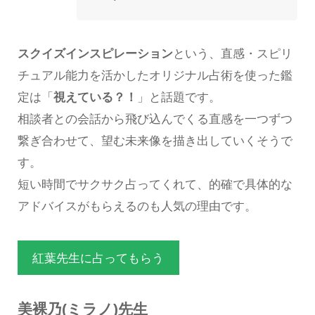
スクイズインスピレーション
という、直感・スピリ
チュアル能力を活かしたオリジナル占術を使った鑑
定は「
視えている？！
」と話題です。
相談者との会話から飛び込んでくる直感を一つずつ
繋ぎ合わせて、望む未来像を描き出していくそうで
す。
短い時間でサクサク占ってくれて、的確で具体的な
アドバイスがもらえるのも人気の理由です。
紅葉先生に占ってもらう
美裸乃(ミラノ)先生