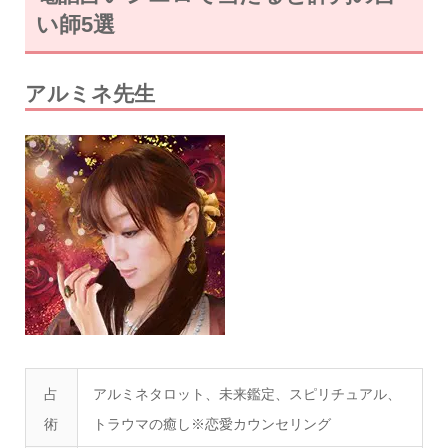
い師5選
アルミネ先生
占
アルミネタロット、未来鑑定、スピリチュアル、
術
トラウマの癒し※恋愛カウンセリング