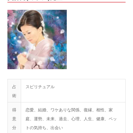
占
スピリチュアル
術
得
恋愛、結婚、ワケありな関係、復縁、相性、家
意
庭、運勢、未来、過去、心理、人生、健康、ペッ
分
トの気持ち、出会い