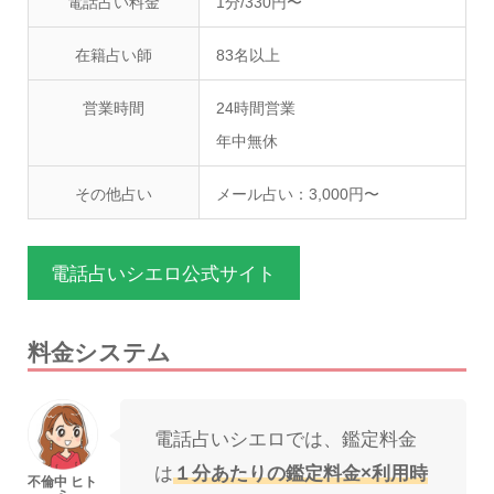
電話占い料金
1分/330円〜
在籍占い師
83名以上
営業時間
24時間営業
年中無休
その他占い
メール占い：3,000円〜
電話占いシエロ公式サイト
料金システム
電話占いシエロでは、鑑定料金
は
１分あたりの鑑定料金×利用時