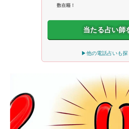
数在籍！
当たる占い師
▶他の電話占いも探