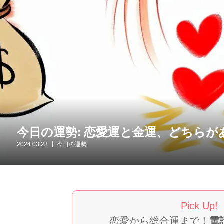
今日の運勢: 恋愛運と金運、どちら
2024.03.23
今日の運勢
Pick Up!
恋愛から総合運まで！
電