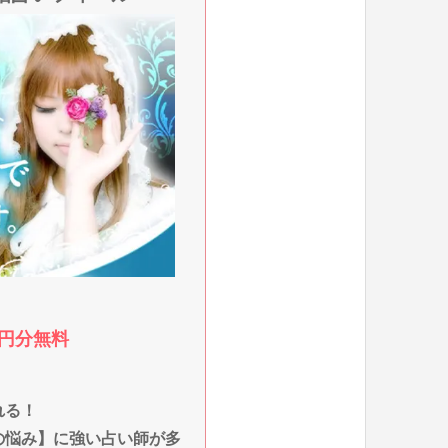
0円分無料
れる！
の悩み】に強い占い師が多