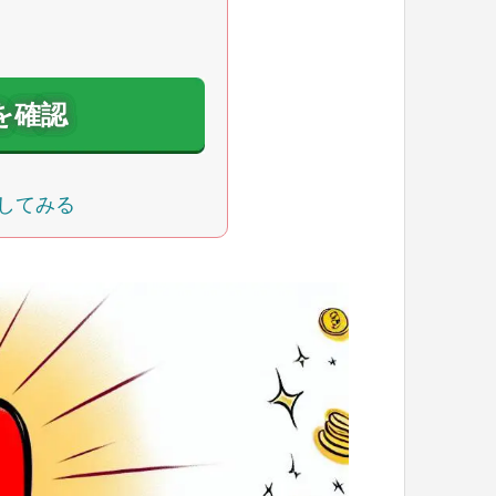
を確認
してみる