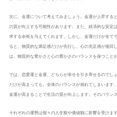
次に、金運について考えてみましょう。金運が上昇する
の質が向上する可能性があります。また、経済的な安定
求する余裕を与えてくれます。しかし、金運だけが全て
ると、物質的な満足感だけが先行し、心の充足感が後回
は、物質的な豊かさと心の豊かさのバランスを保つこと
では、恋愛運と金運、どちらが幸せを引き寄せるのでし
だけが高まっても、全体のバランスが崩れてしまいます
金運が高まることで生活の質が向上します。そのバラン
それぞれの運勢は個々の人生観や価値観に影響を受けま