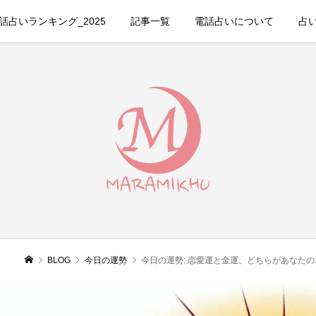
占いランキング_2025
記事一覧
電話占いについて
占
BLOG
今日の運勢
今日の運勢: 恋愛運と金運、どちらがあなた