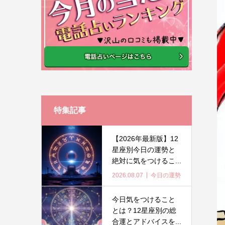
特集記事
【2026年最新版】12
星座別今日の運勢と
絶対に気をつけるこ...
2026.08.07
今日の運勢
今日気をつけること
とは？12星座別の総
合運とアドバイスを...