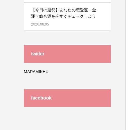
【今日の運勢】あなたの恋愛運・金
運・総合運を今すぐチェックしよう
2026.08.05
twitter
MARAMIKHU
facebook