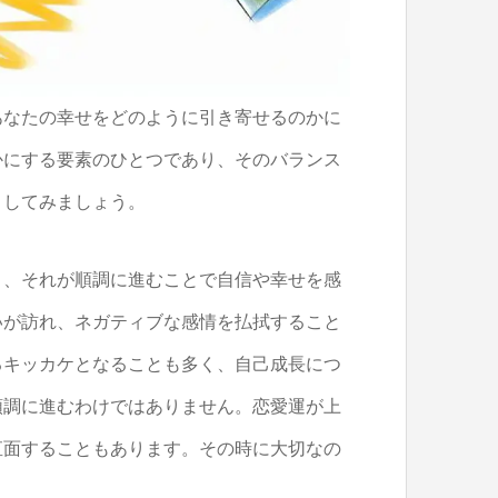
あなたの幸せをどのように引き寄せるのかに
かにする要素のひとつであり、そのバランス
りしてみましょう。
り、それが順調に進むことで自信や幸せを感
いが訪れ、ネガティブな感情を払拭すること
るキッカケとなることも多く、自己成長につ
順調に進むわけではありません。恋愛運が上
直面することもあります。その時に大切なの