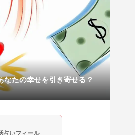
があなたの幸せを引き寄せる？
話占いフィール