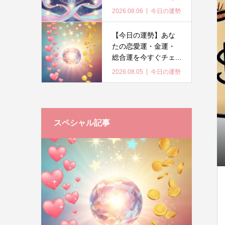
2026.08.06
今日の運勢
【今日の運勢】あな
たの恋愛運・金運・
総合運を今すぐチェ...
2026.08.05
今日の運勢
スペシャル記事