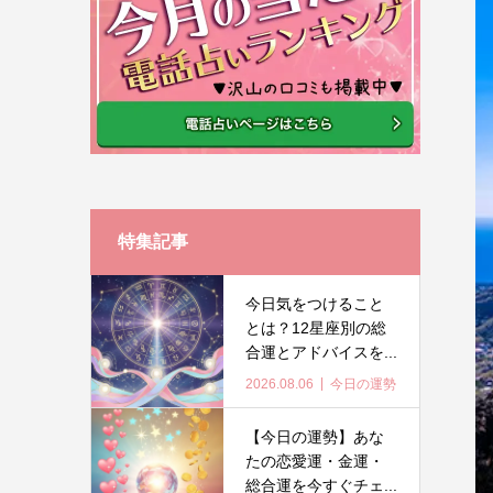
特集記事
今日気をつけること
とは？12星座別の総
合運とアドバイスを...
2026.08.06
今日の運勢
【今日の運勢】あな
たの恋愛運・金運・
総合運を今すぐチェ...