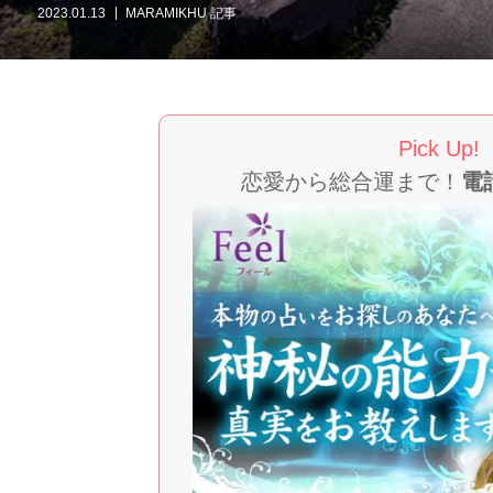
2023.01.13
MARAMIKHU 記事
Pick Up!
恋愛から総合運まで！
電