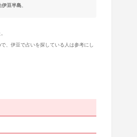
地
伊豆半島
。
た。
ので、伊豆で占いを探している人は参考にし