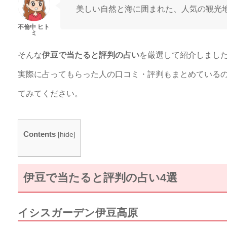
美しい自然と海に囲まれた、人気の観光
そんな
伊豆で当たると評判の占い
を厳選して紹介しまし
実際に占ってもらった人の口コミ・評判もまとめている
てみてください。
Contents
[
hide
]
伊豆で当たると評判の占い4選
イシスガーデン伊豆高原