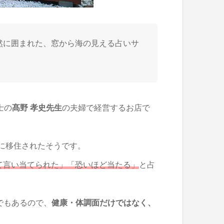
然に囲まれた、窓から海の見える占いサ
士の
髙野 孝史先生
の夫婦で経営するお店で
年に移住されたそうです。
て言い当てられた」「恐いほど当たる」
と占
でもあるので、
健康・体調面だけではなく、