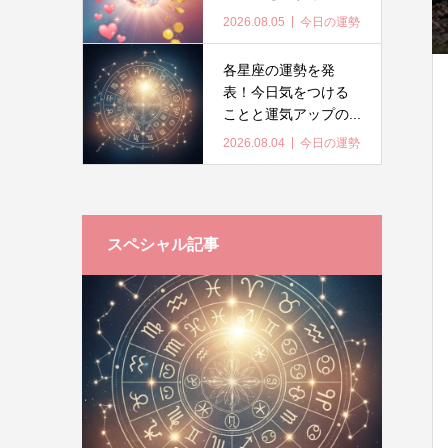
2026.08.05
今日の運勢
各星座の運勢を発
表！今日気をつける
ことと運気アップの...
2026.08.04
今日の運勢
スペシャル記事