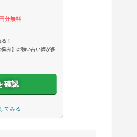
0円分無料
れる！
の悩み】に強い占い師が多
を確認
してみる