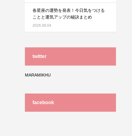
各星座の運勢を発表！今日気をつける
ことと運気アップの秘訣まとめ
2026.08.04
twitter
MARAMIKHU
facebook