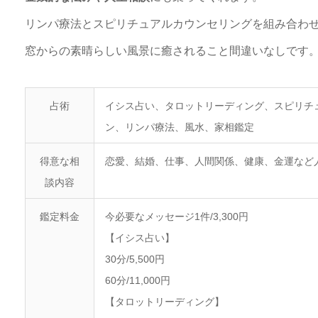
リンパ療法とスピリチュアルカウンセリングを組み合わ
窓からの素晴らしい風景に癒されること間違いなしです
占術
イシス占い、タロットリーディング、スピリチ
ン、リンパ療法、風水、家相鑑定
得意な相
恋愛、結婚、仕事、人間関係、健康、金運など
談内容
鑑定料金
今必要なメッセージ1件/3,300円
【イシス占い】
30分/5,500円
60分/11,000円
【タロットリーディング】