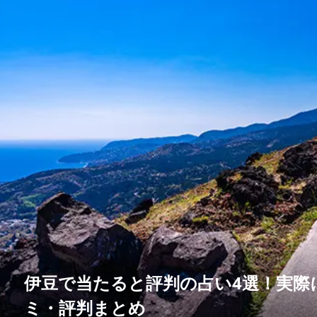
伊豆で当たると評判の占い4選！実際
ミ・評判まとめ