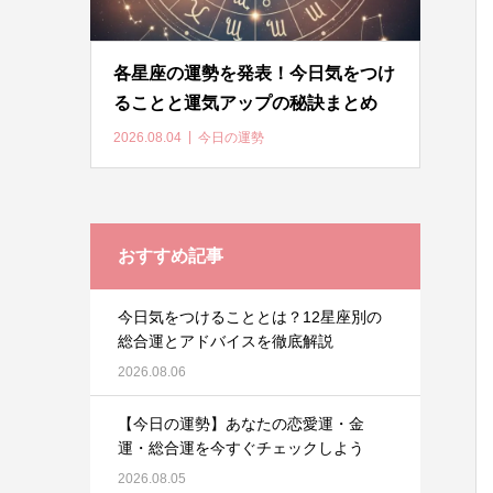
各星座の運勢を発表！今日気をつけ
ることと運気アップの秘訣まとめ
2026.08.04
今日の運勢
おすすめ記事
今日気をつけることとは？12星座別の
総合運とアドバイスを徹底解説
2026.08.06
【今日の運勢】あなたの恋愛運・金
運・総合運を今すぐチェックしよう
2026.08.05