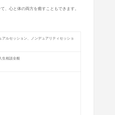
せて、心と体の両方を癒すこともできます。
。
ュアルセッション、ノンデュアリティセッショ
人生相談全般