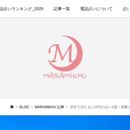
占いランキング_2025
記事一覧
電話占いについて
占
BLOG
MARAMIKHU 記事
伊豆で当たると評判の占い4選！実際